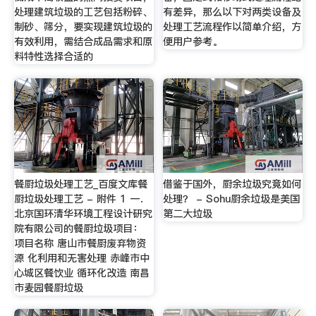
处理建筑垃圾的工艺包括粉碎、
有差异，那么以下对两类设备及
制砂、筛分，要实现建筑垃圾的
处理工艺流程作以简单介绍，方
有效利用，需结合成品需求和原
便用户参考。
料特性选择合适的
餐厨垃圾处理工艺_百度文库餐
借鉴于国外，厨余垃圾究竟如何
厨垃圾处理工艺 - 附件 1 一．
处理？ - Sohu厨余垃圾是美国
北京国环清华环境工程设计研究
第二大垃圾
院有限公司的餐厨垃圾项目：
项目名称 唐山市餐厨废弃物资
源 化利用和无害处理 赤峰市中
心城区餐饮业 循环化改造 南昌
市麦园餐厨垃圾