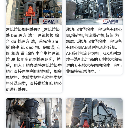
建筑垃圾如何处理？_建筑垃圾
潍坊市精华粉体工程设备有限公
处 bai 理方 法： 建筑垃圾 综
司,粉碎机,气流粉碎机,超细 为
合 du 处理方 法，首先将 zhi
您展示潍坊市精华粉体工程设备
拆 除建 筑 dao 物、房屋装 专
有限公司AB系列气流粉碎机、
修 和改 造 道路 中产生的建筑
AF系列气流分级机、GX系列颗
垃 属 圾用车运到处理场所，然
粒干洗机以全新的专利技术和先
后，用人工的办法将建筑垃圾中
进的专有技术在国内粉体工程行
的可直接再生利用的物质，如金
业保持先进地位。：
属材料、木质类材料和塑料类材
料分选归类，直接供给相应的公
司进行处理。