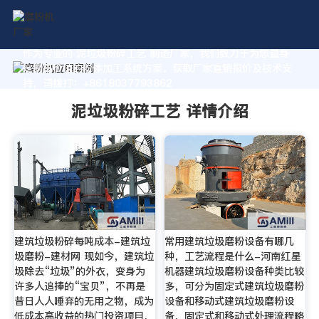
作为专业的 泥垃圾粉碎工艺 制造厂家，我们致力于为您量身
定制高价值的粉体加工系统方案。获取厂家直销报价及技术支
持，请拨打：+8618037793862
泥垃圾粉碎工艺 详情介绍
建筑垃圾粉碎每吨成本-建筑垃
常用建筑垃圾磨粉设备有哪几
圾磨粉-建材网 现如今，建筑垃
种，工艺流程是什么-河南红星
圾除去“垃圾”的外衣，变身为
机器建筑垃圾磨粉设备种类比较
许多人追捧的“宝贝”，不再是
多，可分为固定式建筑垃圾磨粉
昔日人人唾弃的无用之物，成为
设备和移动式建筑垃圾磨粉设
低成本高收益的热门投资项目，
备，固定式和移动式处理流程略