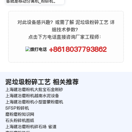
备就是移动分离机_粉碎机。
对此设备感兴趣？或需了解 泥垃圾粉碎工艺 详
细技术参数？
点击下方电话直接咨询厂家工程师：
+8618037793862
泥垃圾粉碎工艺 相关推荐
上海建冶磨粉机大批宝石金刚砂
上海建冶磨粉机越南水泥设备
上海建冶磨粉机小型雷蒙粉磨机
SFSP粉碎机
磨粉磨粉知识网
石头粉碎机图纸
上海建冶磨粉机碎石场 省道