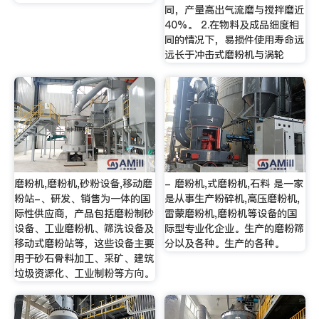
同，产量高出气流磨与搅拌磨近
40%。 2.在物料及成品细度相
同的情况下，易损件使用寿命远
远长于冲击式磨粉机与涡轮
磨粉机,磨粉机,砂粉设备,移动磨
- 磨粉机,式磨粉机,石料 是一家
粉站-、研发、销售为一体的国
是从事生产粉碎机,高压磨粉机,
际性供应商，产品包括磨粉制砂
雷蒙磨粉机,磨粉机等设备的国
设备、工业磨粉机、筛洗设备及
际型专业化企业。生产的磨粉筛
移动式磨粉站等，这些设备主要
分以及各种。生产的各种。
用于砂石骨料加工、采矿、建筑
垃圾资源化、工业制粉等方向。