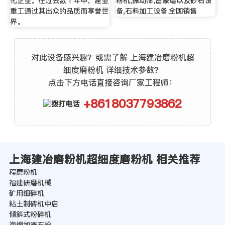
化企业。在过去数十年中，建业
粉机,振动筛,雷蒙磨以及砂石设
重工通过其出众的品质而享誉世
备,石料加工设备.全国销售
界。
对此设备感兴趣？或需了解 上海建冶磨粉机超
细度磨粉机 详细技术参数？
点击下方电话直接咨询厂家工程师：
+8618037793862
上海建冶磨粉机超细度磨粉机 相关推荐
程磨粉机
福建研磨机械
矿用细碎机
粘土制砖机中启
倾斜式粉碎机
海绵加滑石粉