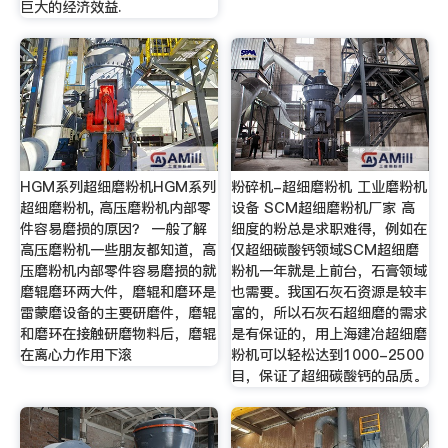
巨大的经济效益.
HGM系列超细磨粉机HGM系列
粉碎机-超细磨粉机 工业磨粉机
超细磨粉机, 高压磨粉机内部零
设备 SCM超细磨粉机厂家 高
件容易磨损的原因？ 一般了解
细度的粉总是求职难得，例如在
高压磨粉机一些朋友都知道，高
仅超细碳酸钙领域SCM超细磨
压磨粉机内部零件容易磨损的就
粉机一年就是上前台，石膏领域
磨辊磨环两大件，磨辊和磨环是
也需要。我国石灰石资源是较丰
雷蒙磨设备的主要研磨件，磨辊
富的，所以石灰石超细磨的需求
和磨环在接触研磨物料后，磨辊
是有保证的，用上海建冶超细磨
在离心力作用下滚
粉机可以轻松达到1000-2500
目，保证了超细碳酸钙的品质。