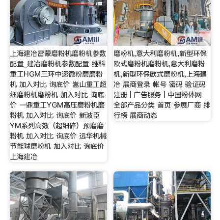
上海建冶雷蒙磨粉机磨粉机参数
磨粉机,意大利磨粉机,新型环保
配置_建冶磨粉机参数配置 维科
欧式磨粉机磨粉机,意大利磨粉
重工HGM三环中速微粉磨磨粉
机,新型环保欧式磨粉机,上海建
机 加入对比 询底价 嵩山重工超
冶 展商登录 帐号 密码 验证码
细磨粉机磨粉机 加入对比 询底
注册 | 广告服务 | 中国粉体网
价 一鼎重工YGM高压磨粉机磨
全部产品分类 首页 参展厂商 排
粉机 加入对比 询底价 新波臣
行榜 展商动态
YM系列高效（超细碎）预磨磨
粉机 加入对比 询底价 远华机械
节能球磨粉机 加入对比 询底价
上海建冶