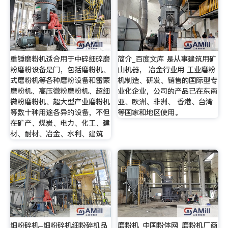
重锤磨粉机适合用于中碎细碎磨
简介_百度文库 是从事建筑用矿
粉磨粉设备是门，包括磨粉机、
山机器， 冶金行业用 工业磨粉
式磨粉机等各种磨粉设备和雷蒙
机制造、研发、销售的国际型专
磨粉机、高压微粉磨粉机、超细
业化企业，公司的产品已在东南
微粉磨粉机、超大型产业磨粉机
亚、欧洲、非洲、 香港、台湾
等数十种用途各异的设备，不但
等国家和地区使用。
在矿产、煤炭、电力、化工、建
材、耐材、冶金、水利、建筑
细粉碎机-细粉碎机细粉碎机品
磨粉机_中国粉体网_磨粉机厂商