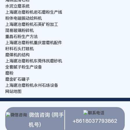
水泥立磨系统
上海建冶磨粉机岩石磨粉生产线
粉体电磁振动给料机
上海建冶磨粉机石英矿粉加工
简易玻璃粉碎机
重晶石粉生产方法
上海建冶磨粉机重庆雷磨机配件
籽料石头打眼机
磨煤机的结构
上海建冶磨粉机东莞伟民磨砂机
全套腻子粉生产设备
磨粉
磨金矿石碾子
上海建冶磨粉机永州石场设备
网站地图
微信咨询 (同手
+8618037793862
机号)