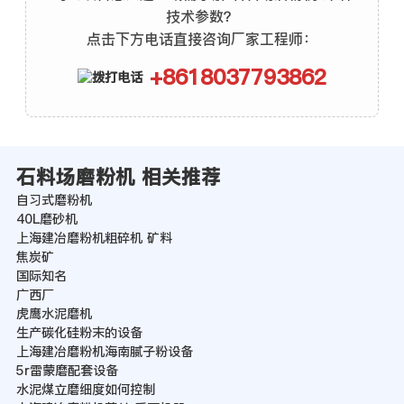
技术参数？
点击下方电话直接咨询厂家工程师：
+8618037793862
石料场磨粉机 相关推荐
自习式磨粉机
40L磨砂机
上海建冶磨粉机粗碎机 矿料
焦炭矿
国际知名
广西厂
虎鹰水泥磨机
生产碳化硅粉末的设备
上海建冶磨粉机海南腻子粉设备
5r雷蒙磨配套设备
水泥煤立磨细度如何控制