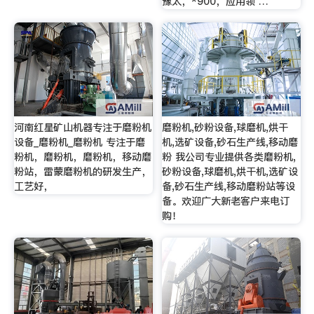
豫太，*900，应用领 …
河南红星矿山机器专注于磨粉机
磨粉机,砂粉设备,球磨机,烘干
设备_磨粉机_磨粉机 专注于磨
机,选矿设备,砂石生产线,移动磨
粉机，磨粉机，磨粉机，移动磨
粉 我公司专业提供各类磨粉机,
粉站，雷蒙磨粉机的研发生产，
砂粉设备,球磨机,烘干机,选矿设
工艺好，
备,砂石生产线,移动磨粉站等设
备。欢迎广大新老客户来电订
购！