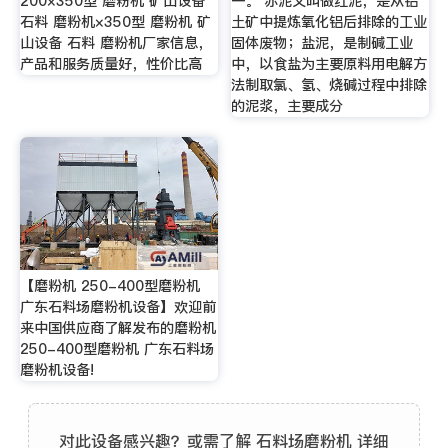
200×350型 磨粉机 矿山设备
一。 赤泥又叫做红泥，是从铝
石料 磨粉机×350型 磨粉机 矿
土矿中提炼氧化铝后排除的工业
山设备 石料 磨粉机厂家信息，
固体废物；盐泥，是制碱工业
产品和服务质量好，性价比高
中，以食盐为主要原料用电解方
法制取氯、氢、烧碱过程中排除
的泥浆，主要成分
【磨粉机 250-400型磨粉机
广东石料场磨粉机设备】欢迎前
来中国供应商了解发布的磨粉机
250-400型磨粉机 广东石料场
磨粉机设备!
对此设备感兴趣？或需了解 石料场磨粉机 详细