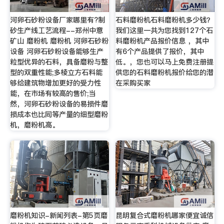
河卵石砂粉设备厂家哪里有?制
石料磨粉机石料磨粉机多少钱？
砂生产线工艺流程--郑州中意
我们这里一共为您找到127个石
矿山 磨粉机 磨粉机 河卵石砂粉
料磨粉机产品报价信息 ，其中
设备 河卵石砂粉设备能够生产
有6个产品提供了报价，其中
粒型优异的石料，具备磨粉与整
低。，您也可以马上免费注册提
型的双重性能;多棱立方石料能
供您的石料磨粉机报价给您的潜
够给建筑物增加更好的受力性
在采购买家
能，在市场有较高的售价;当
然，河卵石砂粉设备的易损件磨
损成本也比同等产量的细型磨粉
机，磨粉机高。
磨粉机知识-新闻列表-第5页磨
昆明复合式磨粉机哪家便宜诚信