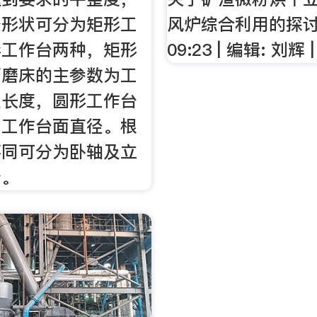
台形状可分为矩形工
风炉综合利用的探讨
形工作台两种，矩形
09:23 | 编辑: 刘辉 |
面磨床的主参数为工
及长度，圆形工作台
为工作台面直径。根
不同可分为卧轴及立
分。