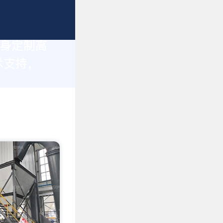
量身定制高
术支持，