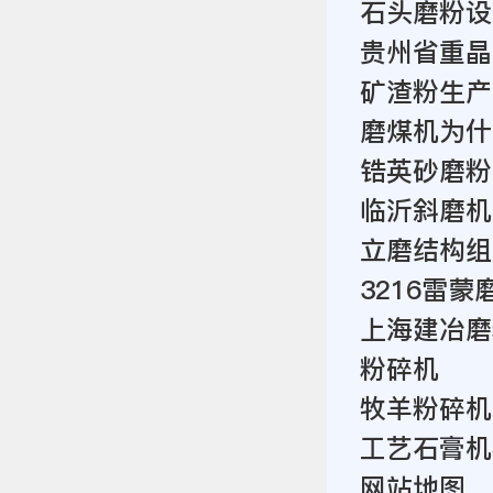
石头磨粉设
贵州省重晶
矿渣粉生产
磨煤机为什
锆英砂磨粉
临沂斜磨机
立磨结构组
3216雷蒙
上海建冶磨
粉碎机
牧羊粉碎机
工艺石膏机
网站地图