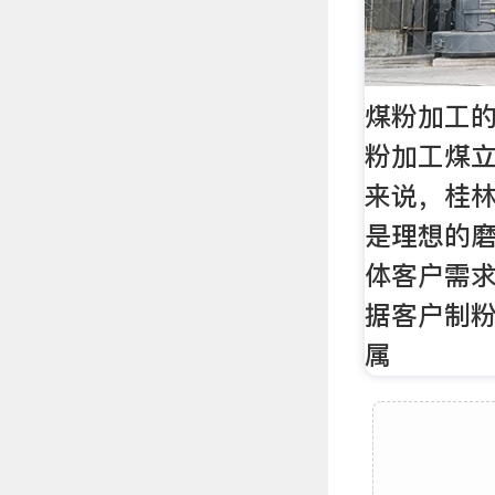
煤粉加工的
粉加工煤
来说，桂
是理想的
体客户需
据客户制
属