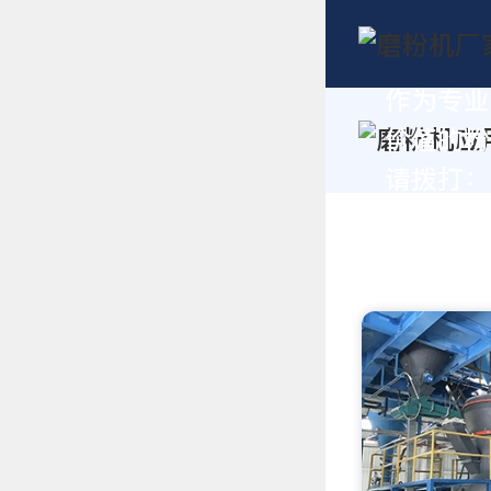
作为专业
价值的粉
请拨打：+