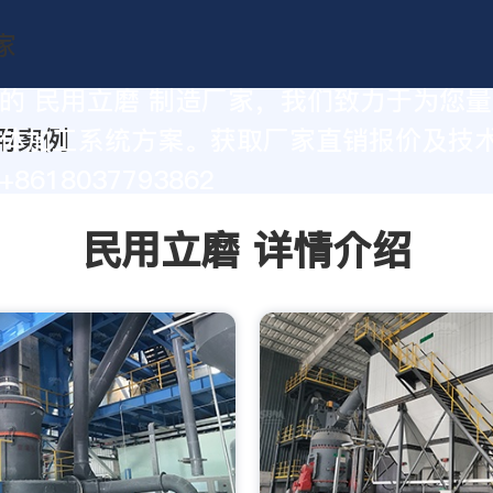
的 民用立磨 制造厂家，我们致力于为您
体加工系统方案。获取厂家直销报价及技
8618037793862
民用立磨 详情介绍