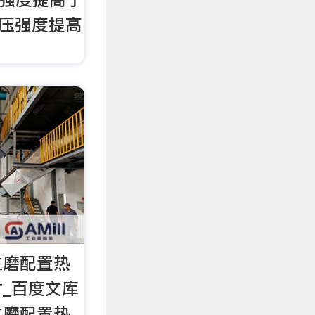
天抗压强度提高
立磨配置热
_百度文库
立磨配置热