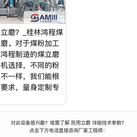
立磨？_桂林鸿程煤
立磨。对于煤粉加工
林鸿程制造的煤立磨
磨机选择，不同的粉
求不一样，我们能根
粉要求，量身定制专
对此设备感兴趣？或需了解 民用立磨 详细技术参数？
点击下方电话直接咨询厂家工程师：