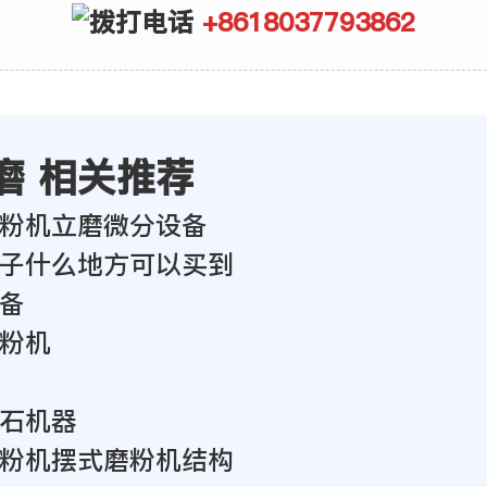
+8618037793862
磨 相关推荐
粉机立磨微分设备
子什么地方可以买到
备
粉机
石机器
粉机摆式磨粉机结构