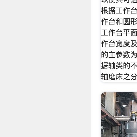
根据工作
作台和圆
工作台平
作台宽度
的主参数
据轴类的
轴磨床之