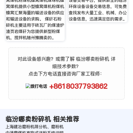
窝煤机粉煤机蜂窝煤机煤球机蜂
设备交易平台，提供新全的临汾
窝煤机提供小型蜂窝煤机粉煤机
环保设备设备交易信息，可免费
蜂窝汇聚海量的输送设备的供应
查找发布大量工业、机械、办公
和输送设备的求购。 煤矸石粉
设备信息，迅速满足您的需求。
碎机主要适用于砖瓦厂的煤渣炉
渣页岩煤矸为您提供新型粉煤
机，搅拌机随州豫腾卖的。
对此设备感兴趣？或需了解 临汾哪卖粉碎机 详
细技术参数？
点击下方电话直接咨询厂家工程师：
+8618037793862
临汾哪卖粉碎机 相关推荐
上海建冶磨粉机筛分机、磨粉机
中速磨煤机直吹式送粉系统说明