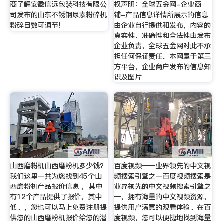
商了解安徽信远包装科技有限公
权声明：全球五金网-企业商
司发布的山东不锈钢尿素粉碎机
铺-产品信息详情所展示的信息
粉碎目数可调节!
由企业自行提供和发布，内容的
真实性、准确性和合法性由发布
企业负责，全球五金网对此不承
担任何保证责任。本网属于第三
方平台，企业商户发布的信息知
识及图片
山西磨粉机山西磨粉机多少钱？
百度视频——业界领先的中文视
我们这里一共为您找到45个山
频搜索引擎之一百度视频搜索是
西磨粉机产品报价信息 ，其中
业界领先的中文视频搜索引擎之
有12个产品提供了报价，其中
一，拥有海量的中文视频资源，
低。，您也可以马上免费注册提
提供用户满意的观看体验。在百
供您的山西磨粉机报价给您的潜
度视频，您可以便捷地找到海量