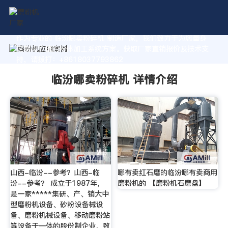
作为专业的 临汾哪卖粉碎机 制造厂家，我们致力于为您量身
定制高价值的粉体加工系统方案。获取厂家直销报价及技术支
持，请拨打：+8618037793862
临汾哪卖粉碎机 详情介绍
山西-临汾--参考？山西-临
哪有卖红石磨的临汾哪有卖商用
汾--参考？ 成立于1987年，
磨粉机的 【磨粉机石磨盘】
是一家*****集研、产、销大中
型磨粉机设备、砂粉设备械设
备、磨粉机械设备、移动磨粉站
等设备于一体的股份制企业，致