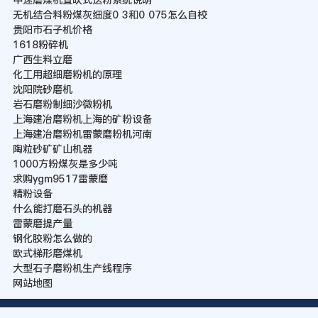
无机结合料粉煤灰细度0 3和0 075怎么自校
贵阳市石子机价格
1618粉碎机
广西生料立磨
化工用超细磨粉机的原理
沈阳院砂磨机
岩石磨粉制细沙微粉机
上海建冶磨粉机上海的矿粉设备
上海建冶磨粉机雷蒙磨粉机河南
陶粒砂矿矿山机器
1000方粉煤灰是多少吨
求购ygm9517雷蒙磨
精粉设备
什么能打磨石头的机器
雷蒙磨提产量
钢化胶粉怎么做的
欧式梯形磨煤机
大型石子磨粉机生产线程序
网站地图