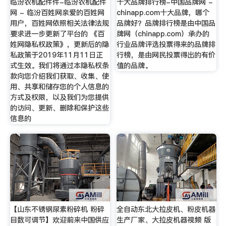
临汾农机配件件-临汾农机配件
十大品牌排行榜-中国品牌网 -
网 - 临汾百姓网亲爱的百姓网
chinapp.com十大品牌，哪个
用户，百姓网依照相关法律法规
品牌好？品牌排行榜是由中国品
要求进一步更新了平台的 《百
牌网（chinapp.com）承办的
姓网隐私权政策》，更新后的隐
行业品牌评选投票得来的品牌排
私政策于2019年11月11日正
行榜，是由网民投票得出的有价
式生效。我们将通过本隐私权条
值的品牌。
款向您介绍我们获取、收集、使
用、共享和储存您的个人信息的
方式及权限，以及我们为您提供
的访问、更新、删除和保护这些
信息的
【山东不锈钢尿素粉碎机 粉碎
全自动东北大拉皮机、粉皮机器
目数可调节】欢迎前来中国供应
生产厂家、大拉皮机器视频 版