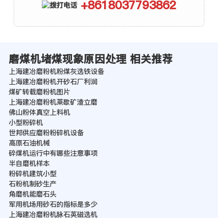
+8618037793862
磨煤机堵煤现象原因处理 相关推荐
上海建冶磨粉机粉煤灰选铁设备
上海建冶磨粉机开砂石厂利润
煤矿转载磨粉机图片
上海建冶磨粉机莱歇矿渣立磨
佛山粉体真空上料机
小型粉碎机
世邦供应磨粉粉碎机设备
高原石油机械
碎煤机运行中有哪些注意事项
半自磨机样本
粉碎机建筑小型
石粉机制砂生产
角磨机能磨石头
军用机场用砂石的指标是多少
上海建冶磨粉机脉石英磁选机