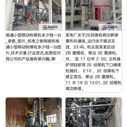
南通小型移动粉煤机多少钱一台
某电厂关于2E给煤机两次断煤
_参数_图片_机电之家网提供南
事件的通报_运行由于振迗无
通小型移动粉煤机多少钱一台图
效，23:45, 机长苗某某启动
片,技术文章,行业资讯,如果您对
2B 磨煤机、停运 2E 磨煤机，
我公司的产品服务感兴趣,请!
并。 至 17 日早 2: 00, 主机维
护项目部将 2E 给煤机下口堵煤
处理好。 2:10 ，2E 给煤机下
煤正常后，停运 2B 磨煤机。
11 月 18 日 13:01, 2E 给煤机
再次断煤。