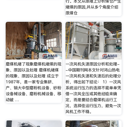
行。本文从原理上分析煤仓产生
堵煤的原因,并从多个角度介绍
原煤仓
磨煤机堵了现象磨煤机堵煤的现
一次风机失速原因分析和处理-
象、原因以及处理 磨煤机堵煤
-中国期刊网本文针对鸿山热电
的现象、原因以及处理 成立于
一次风机失速和失速后的处理分
1987年，是一家专业集研、
析，得出如下结论： 1）一次风
产、销大中型磨粉机设备、砂粉
系统运行压力的选择不能单单凭
设备械设备、磨粉机械设备、移
借一次风全压或其他经验来确
动破 …
定，而是要结合磨煤机运行工
况，选择佳运行压力，避免一次
风机工作不稳。