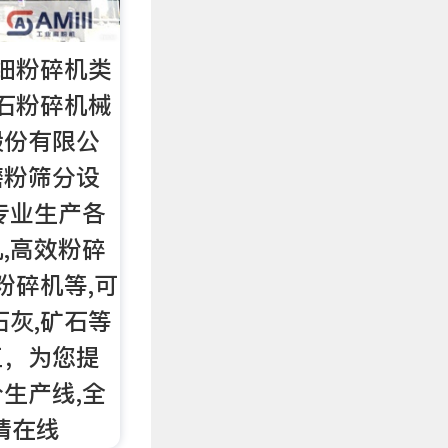
超细粉碎机类
矿石粉碎机械
股份有限公
磨粉筛分设
专业生产各
,高效粉碎
粉碎机等,可
石灰,矿石等
工，为您提
生产线,全
请在线