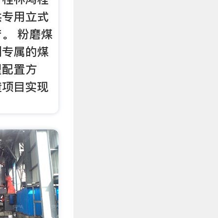
供专用立式
。 粉磨煤
制专属的煤
型配置方
渣项目实现