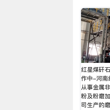
红星煤矸
作中-河南
从事金属
粉及粉磨
司生产的