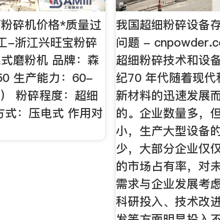
粉碎机价格*质量过
我国超细粉碎设备
工-浙江兴旺宝粉碎
问题 - cnpowder.
式磨粉机 品牌：森
超细粉碎技术和设备
50 生产能力：60-
纪70 年代随着现
/h） 粉碎程度：超细
新材料的迅速发展
方式：压电式 作用对
的。企业数量多，
小，生产大型设备
少，大部分企业仅
的市场占有率，对
需求与企业发展考
科研投入、技术改
发等方面明显投入