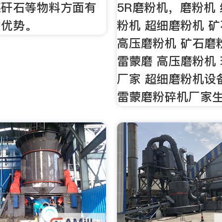
煤矸石等物料方面有
5R磨粉机，磨粉机
的优势。
粉机 超细磨粉机 
高压磨粉机 矿石磨
雷蒙磨 高压磨粉机
厂家 超细磨粉机设
雷蒙磨粉碎机厂家