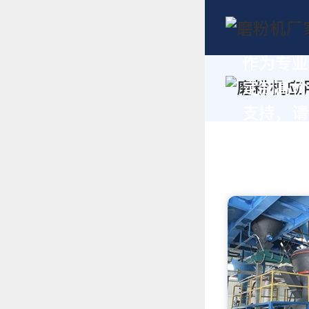
作为专业
定制高价
支持，请拨