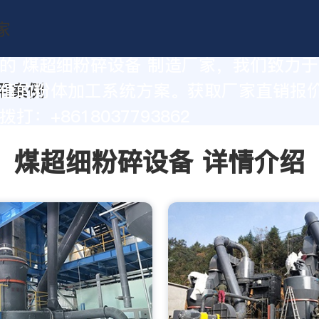
的 煤超细粉碎设备 制造厂家，我们致力
值的粉体加工系统方案。获取厂家直销报
打：+8618037793862
煤超细粉碎设备 详情介绍