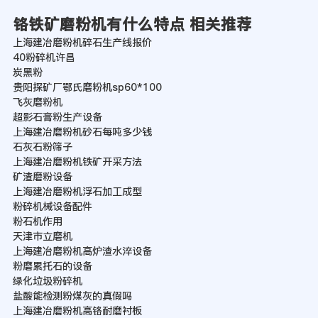
铬铁矿磨粉机有什么特点 相关推荐
上海建冶磨粉机碎石生产线报价
40粉碎机许昌
炭黑粉
贵阳探矿厂鄂氏磨粉机sp60*100
飞灰磨粉机
超影石膏粉生产设备
上海建冶磨粉机砂石每吨多少钱
石灰石粉筛子
上海建冶磨粉机铁矿开采方法
矿渣磨粉设备
上海建冶磨粉机浮石加工成型
粉碎机械设备配件
粉石机作用
天津市立磨机
上海建冶磨粉机高炉渣水淬设备
粉磨累托石的设备
绿化垃圾粉碎机
盐酸能检测粉煤灰的真假吗
上海建冶磨粉机高铬耐磨衬板