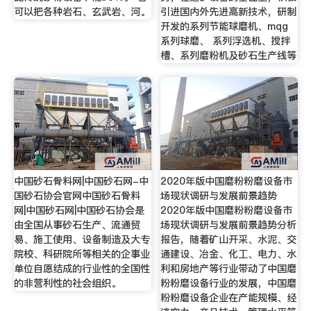
可以把各种岩石、玄武岩、河。
引进国内外先进高新技术，研制
开发的系列节能球磨机、mqg
系列球磨、 系列浮选机、搅拌
槽、系列磨粉机及砂石生产线等
中国砂石骨料网|中国砂石网-中
2020年版中国磨粉粉磨设备市
国砂石协会官网中国砂石骨料
场现状调研与发展前景趋势
网|中国砂石网|中国砂石协会是
2020年版中国磨粉粉磨设备市
由全国从事砂石生产、流通贸
场现状调研与发展前景趋势分析
易、施工使用、设备制造及大专
报告，随着矿山开采、水泥、交
院校、科研院所等相关的企事业
通建设、冶金、化工、电力、水
单位自愿结成的行业性的全国性
利和房地产等行业带动了中国磨
的非营利性的社会组织。
粉粉磨设备行业的发展，中国磨
粉粉磨设备企业在产能规模、经