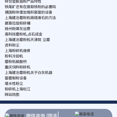
锌合金脱脂粉产品特性
铁尾矿还有在提取铁粉的必要吗
德国粉体增加堆积密度的设备
上海建冶磨粉机煅烧滑石的方法
建築垃圾粉碎機
扬州粉煤灰运费
高科技磨粉机,点石成金
上海建冶磨粉机天津院 立磨
进料粉尘
上海粉碎机维修
粉料冷却机
磨粉机碳酸钙
重庆饲料粉碎机
上海建冶磨粉机关于白灰机器
雷磨制粉设备
增水性粉尘
粉碎机上海松江
网站地图
微信咨询 (同手