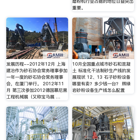
磨粉机行业占据的地位日益突出
重要。
发展历程--2012年12月 上海
10月全国重点城市砂石和混凝
建冶作为砂石协会常务理事参加
土 标准化干法制砂生产线的发
一年一度的砂石协会常务理事
展现状 12、13 石子砂粉设备
会，在厦门举行。 2012年11
哪里有卖？多少钱一台？ 辉绿
月 第三次参加2012德国慕尼黑
岩砂粉设备生产线怎么配置
工程机械展（又称宝马展 …