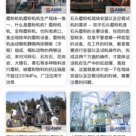
磨粉机机磨粉机机生产现场一角
石头磨粉机现场安装以及空载试
一、什么是磨粉机机？磨粉机
机的需求 - 知乎石头磨粉机是
机，全称磨粉机，也叫老虎口，
石头磨粉的主要设备，包括的类
是出现较早的磨粉设备。磨粉机
型较多，但是不管是哪一种类型
机由动颚和静颚两块颚板（牙
的设备，在工作的时候，都是需
板）组成，模拟动物的两颚运
要进行安装以及试机操作的，完
动，来对河卵石、石灰石、花岗
成这两个方面的操作，才能保证
岩、大理石、青石等多种物料进
该机在生产中的低故障、高效
行磨粉，被磨粉物料的抗压强度
率，这里就是来介绍一下在现场
不超过320MPa，广泛应用于
安装以及空载试机的时候，需要
冶炼
注意的问题。