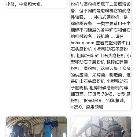
小修，中修和大修。
粉机与磨粉机同属于二级磨粉设
备，但不同的是磨粉机它的耐磨
性较强， …冲击式磨粉机。俗
称砂粉设备，一类主要适用于中
细碎不同硬度的各种矿石和岩石
的机械设备，该机除 …请在
hnhxjq.com 查看完整列表矿山
石头磨粉机 小型移动石子磨粉
机 粗碎细碎 矿山石头磨粉机 小
型移动石子磨粉机 粗碎细碎磨
粉机，磨粉机，这里云集了众多
的供应商，采购商，制造商。这
是矿山石头磨粉机 小型移动石
子磨粉机 粗碎细碎磨粉机的详
细页面。订货号:7845，类型:磨
粉机，货号:948，品牌:慧诚，
×250，应用领域