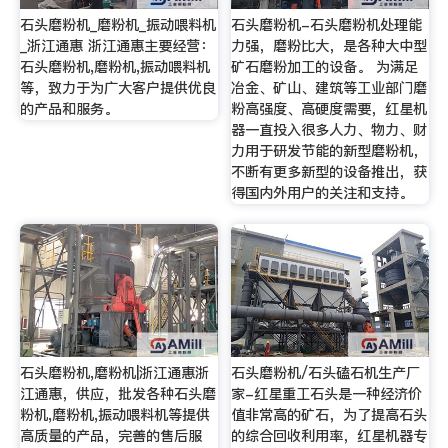
石头磨粉机_磨粉机_振动喂料机
石头磨粉机-石头磨粉机处理能
_浙江通惠 浙江通惠主要经营：
力强，磨粉比大，是各种大中型
石头磨粉机,磨粉机,振动喂料机
矿石磨粉加工的设备。 为满足
等，致力于为广大客户提供优良
冶金、矿山、建筑等工业部门磨
的产品和服务。
粉高强度、高硬度需要，红星机
器一直投入很多人力、物力、财
力用于研发节能的新型磨粉机，
不断有更多新型的设备推出，获
得国内外用户的关注和支持。
石头磨粉机,磨粉机|浙江通惠浙
石头磨粉机/石头磕石机生产厂
江通惠，供应，批发各种石头磨
家-红星重工石头是一种经济价
粉机,磨粉机,振动喂料机等提供
值非常高的矿石，为了提高石头
高质量的产品，完善的售后服
的综合回收利用率，红星机器专