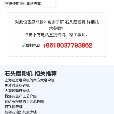
市场使用率也是相当高。
对此设备感兴趣？或需了解 石头磨粉机 详细技
术参数？
点击下方电话直接咨询厂家工程师：
+8618037793862
石头磨粉机 相关推荐
上海建冶磨粉机何南方大磨粉机
炉渣对滚粉碎机
大型粉碎颗粒机
粉煤灰生产工艺介绍
铜矿石粉麽的工艺流程图
双飞粉磨机
鹅卵石治沙机多少钱