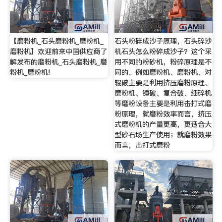
【磨粉机_石头磨粉机_磨粉机_
石头粉碎成沙子原理，石头碎沙
磨粉机】欢迎前来中国供应商了
机石头怎么粉碎成沙子？这个采
解发布的磨粉机_石头磨粉机_磨
用不同的粉砂机，粉碎原理是不
粉机_磨粉机!
同的。例如磨粉机、磨粉机、对
辊破主要是利用挤压磨粉原理、
磨粉机、锤破、复合破、细碎机
等磨粉设备主要是利用击打式磨
粉原理，就磨粉效率而言，挤压
式磨粉机的产量更高，更适合大
型砂石场生产使用；就磨粉效果
而言，击打式磨粉