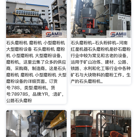
石头磨粉机 磨粉机 小型磨粉机
石头磨粉机-石头粉碎机-河南
大型磨粉设备 石头磨粉机 磨粉
红星机器石头磨粉机是砂石磨粉
机 小型磨粉机 大型磨粉设备，
行业中较为常见和古老的设备，
磨粉机，这里云集了众多的供应
运用于矿山冶炼、建材、公路、
商，采购商，制造商。这是石头
铁路、水利和化工等行业中各种
磨粉机 磨粉机 小型磨粉机 大型
矿石与大块物料的磨粉工作。生
磨粉设备的详细页面。订货
产的石头磨粉机。
号:78S，类型:磨粉机，货
号:78978S，品牌:YR，:选矿，
公路石头磨粉