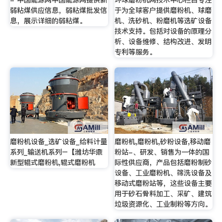
- 中国能源网中国能源网提供新
环球磨粉机网技术中心栏目专注
弱粘煤供应信息，弱粘煤批发信
于为全球客户提供磨粉机、球磨
息，展示详细的弱粘煤。
机、洗砂机、粉磨机等选矿设备
技术支持。包括对设备的原理分
析、设备维修、结构改进、发明
专利等服务。
磨粉机设备_选矿设备_给料计量
磨粉机,磨粉机,砂粉设备,移动磨
系列_输送机系列–【潍坊华鼎
粉站-、研发、销售为一体的国
新型辊式磨粉机,辊式磨粉机
际性供应商，产品包括磨粉制砂
设备、工业磨粉机、筛洗设备及
移动式磨粉站等，这些设备主要
用于砂石骨料加工、采矿、建筑
垃圾资源化、工业制粉等方向。