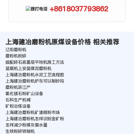
+8618037793862
上海建冶磨粉机原煤设备价格 相关推荐
辽阳磨粉机
磨粉机粉碎
级配碎石底基层平地机施工方法
装载机上安装煤泥磨粉机
上海建冶磨粉机水泥工艺流程图
上海建冶磨粉机炉灰可以制砂吗
磨粉机浙江产
氧化镁石粉矿山设备
石料生产机械
矿粉冶炼设备
上海建冶磨粉机矿渣微粉市场
上海建冶磨粉机怎样识别金矿粉
怎样减少粉煤灰需水量
生铁粉碎铁销机