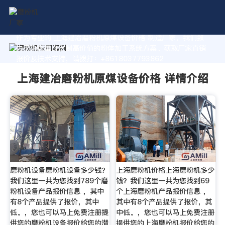
作为专业的 上海建冶磨粉机原煤设备价格 制造厂家，我们致
力于为您量身定制高价值的粉体加工系统方案。获取厂家直销
报价及技术支持，请拨打：+8618037793862
上海建冶磨粉机原煤设备价格 详情介绍
磨粉机设备磨粉机设备多少钱？
上海磨粉机价格上海磨粉机多少
我们这里一共为您找到789个磨
钱？我们这里一共为您找到69
粉机设备产品报价信息 ，其中
个上海磨粉机产品报价信息 ，
有8个产品提供了报价，其中
其中有8个产品提供了报价，其
低。，您也可以马上免费注册提
中低。，您也可以马上免费注册
供您的磨粉机设备报价给您的潜
提供您的上海磨粉机报价给您的