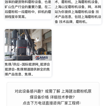
效率的硬质物料磨粉设备，也是
术，磨粉机，上海磨粉机设备，
矿山生产行业的重要力量，在二
上海山宝磨粉机设备，网，本网
段磨粉和一段磨粉中，碎机的磨
站为你提供上海磨粉机设备 技
损程度非常高。
术产品信息，包括上海磨粉机设
备 技术品牌，磨粉机。
焦煤/供应-国际能源网_能源会
能源会-焦煤频道提供新全的焦
煤产品信息、焦煤。
对此设备感兴趣？或需了解 上海建冶磨粉机原
煤设备价格 详细技术参数？
点击下方电话直接咨询厂家工程师：