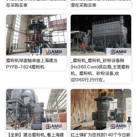
在采购买家
潜在采购买家
磨粉机球面轴承座上海建冶
_磨粉机_磨粉机_砂粉设备网
PYFB-1624磨粉机
(Hc360.Com)供应商,主营磨粉
机、磨粉机、砂粉设备,欢
迎!360行,行行在。
【全新】建冶磨粉机_看上海建
红土镍矿为您找到140个今日新