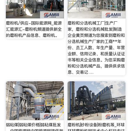
磨粉机/供应-国际能源网_能源
磨粉和分选机械工厂|生产厂
汇能源汇-磨粉机频道提供新全
家，磨粉和分选机械批发|制造
的磨粉机产品信息、磨粉机。
企业黄页频道为您搜索到磨粉和
分选机械生产厂家的工商**年
份、员工人数、年生产量、年营
业额、信用记录、和质量认证证
书等相关企业信息。为您采购磨
粉和分选机械产品，提供供求信
息、交易记 …
弱粘煤|弱粘煤价格|弱粘煤批发
磨粉机|砂粉设备|粉磨机等_环球