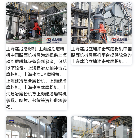
上海建冶磨粉机_上海建冶磨粉
上海建冶立轴冲击式磨粉机中国
机中国路面机械网为您提供上海
路面机械网整机平台提供较全的
建冶磨粉机设备资料参考，包括
上海建冶立轴冲击式磨粉机…
以下设备：上海建冶立轴冲击式
磨粉机、上海建冶JY磨粉机、
上海建冶复合磨粉机、上海建冶
磨粉机、上海建冶式磨粉机、上
海建冶磨粉机等上海建冶磨粉机
参数、图片、报价等资料供您参
考。