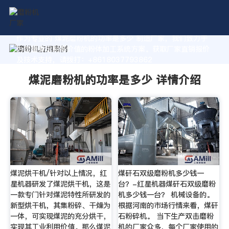
作为专业的 煤泥磨粉机的功率是多少 制造厂家，我们致力于
为您量身定制高价值的粉体加工系统方案。获取厂家直销报价
及技术支持，请拨打：+8618037793862
煤泥磨粉机的功率是多少 详情介绍
煤泥烘干机/针对以上情况，红
煤矸石双级磨粉机多少钱一
星机器研发了煤泥烘干机，这是
台？-红星机器煤矸石双级磨粉
一款专门针对煤泥特性所研发的
机多少钱一台？ 机械设备的。
新型烘干机，其集粉碎、干燥为
根据河南的市场行情来看，煤矸
一体，可实现煤泥的充分烘干，
石粉碎机。 当下生产双击磨粉
实现其工业利用价值。那么煤泥
机的厂家众多，每个厂家使用的