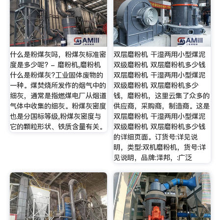
什么是粉煤灰吗，粉煤灰标准密
双层磨粉机 干湿两用小型煤泥
度是多少呢? - 磨粉机,磨粉机
双级磨粉机 双层磨粉机多少钱
什么是粉煤灰?工业固体废物的
双层磨粉机 干湿两用小型煤泥
一种。煤焚烧所发作的烟气中的
双级磨粉机 双层磨粉机多少
细灰，通常是指燃煤电厂从烟道
钱，磨粉机，这里云集了众多的
气体中收集的细灰。粉煤灰密度
供应商，采购商，制造商。这是
也是分国标等级,粉煤灰密度与
双层磨粉机 干湿两用小型煤泥
它的颗粒形状、铁质含量有关。
双级磨粉机 双层磨粉机多少钱
的详细页面。订货号:详见说
明，类型:双机磨粉机，货号:详
见说明，品牌:泽邦，:广泛