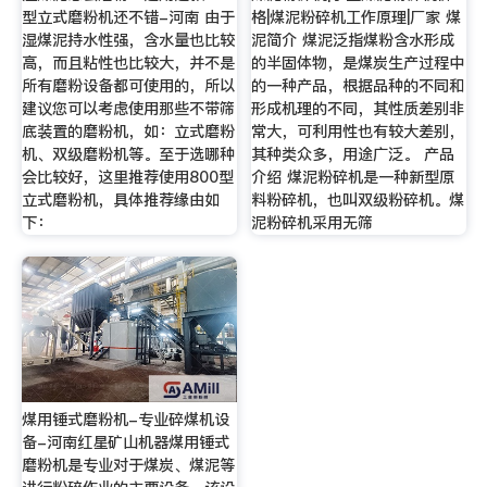
型立式磨粉机还不错-河南 由于
格|煤泥粉碎机工作原理|厂家 煤
湿煤泥持水性强，含水量也比较
泥简介 煤泥泛指煤粉含水形成
高，而且粘性也比较大，并不是
的半固体物，是煤炭生产过程中
所有磨粉设备都可使用的，所以
的一种产品，根据品种的不同和
建议您可以考虑使用那些不带筛
形成机理的不同，其性质差别非
底装置的磨粉机，如：立式磨粉
常大，可利用性也有较大差别，
机、双级磨粉机等。至于选哪种
其种类众多，用途广泛。 产品
会比较好，这里推荐使用800型
介绍 煤泥粉碎机是一种新型原
立式磨粉机，具体推荐缘由如
料粉碎机，也叫双级粉碎机。煤
下：
泥粉碎机采用无筛
煤用锤式磨粉机-专业碎煤机设
备-河南红星矿山机器煤用锤式
磨粉机是专业对于煤炭、煤泥等