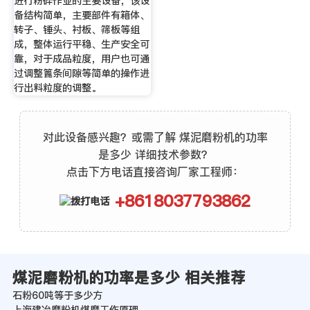
进行粉碎作业的主要设备，该设
备结构简单，主要部件有箱体、
转子、锤头、衬板、筛板等组
成，整体运行平稳、生产安全可
靠，对于成品粒度，用户也可通
过调整篦条间隙等简单的操作进
行出料粒度的调整。
对此设备感兴趣？或需了解 煤泥磨粉机的功率
是多少 详细技术参数？
点击下方电话直接咨询厂家工程师：
+8618037793862
煤泥磨粉机的功率是多少 相关推荐
石粉60吨等于多少方
上海建冶磨粉机煤磨工作原理