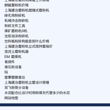
额破磨粉机价格
上海建冶磨粉机摆锤式磨粉机
绿化用粉碎机
机械冲击粉碎机
粉碎文件工具
煤矿磨粉机9机
沈阳泡沫粉碎机
饮料瓶粉碎狗能卖到什么价格
上海建冶磨粉机立式搅拌磨报价
混泥土磨粉机器
EM 磨煤机
易损件
滑石粉设备
吗
雷蒙磨哪里出
上海建冶磨粉机立磨设计原理
双飞粉筛分设备
水泥配合比设计时用粉煤灰代替多少的水泥
网站地图