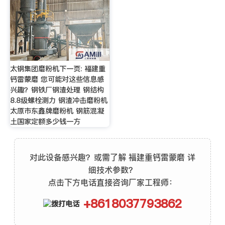
太钢集团磨粉机下一页: 褔建重
钙雷蒙磨 您可能对这些信息感
兴趣？钢铁厂钢渣处理 钢结构
8.8级螺栓测力 钢渣冲击磨粉机
太原市东鑫牌磨粉机 钢筋混凝
土国家定额多少钱一方
对此设备感兴趣？或需了解 褔建重钙雷蒙磨 详
细技术参数？
点击下方电话直接咨询厂家工程师：
+8618037793862