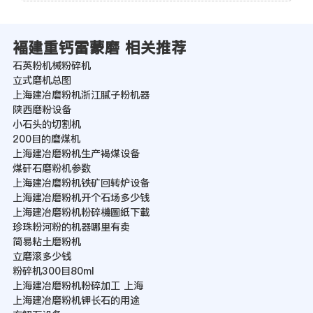
褔建重钙雷蒙磨 相关推荐
石英粉机械粉碎机
立式磨机总图
上海建冶磨粉机浙江腻子粉机器
陕西磨粉设备
小石头的切割机
200目的磨煤机
上海建冶磨粉机生产褐煤设备
煤矸石磨粉机参数
上海建冶磨粉机铁矿回转炉设备
上海建冶磨粉机开个石场多少钱
上海建冶磨粉机粉碎機圖紙下載
珍珠粉河粉的机器哪里有卖
简易粘土磨粉机
立磨滚多少钱
粉碎机300目80ml
上海建冶磨粉机粉碎加工 上海
上海建冶磨粉机钾长石的用途