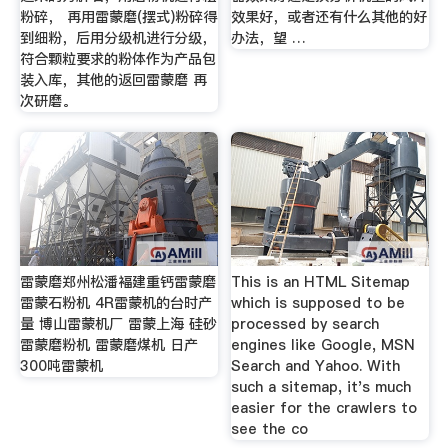
粉碎， 再用雷蒙磨(摆式)粉碎得
效果好，或者还有什么其他的好
到细粉，后用分级机进行分级，
办法，望 …
符合颗粒要求的粉体作为产品包
装入库，其他的返回雷蒙磨 再
次研磨。
雷蒙磨郑州松潘褔建重钙雷蒙磨
This is an HTML Sitemap
雷蒙石粉机 4R雷蒙机的台时产
which is supposed to be
量 博山雷蒙机厂 雷蒙上海 硅砂
processed by search
雷蒙磨粉机 雷蒙磨煤机 日产
engines like Google, MSN
300吨雷蒙机
Search and Yahoo. With
such a sitemap, it's much
easier for the crawlers to
see the co