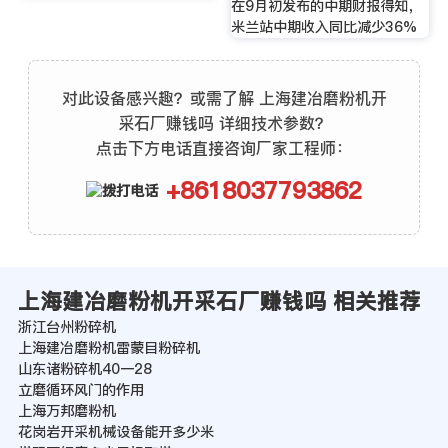
在9月初发布的中期财报得知，
米兰站中期收入同比减少36%
对此设备感兴趣？或需了解 上海建冶磨粉机开
采石厂赚钱吗 详细技术参数？
点击下方电话直接咨询厂家工程师：
+8618037793862
上海建冶磨粉机开采石厂赚钱吗 相关推荐
浙江台州粉碎机
上海建冶磨粉机雷蒙目粉碎机
山东诸粉碎机40一28
立磨循环风门的作用
上海万邦磨粉机
花岗岩开采机械设备能开多少米