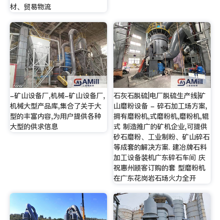
材、贸易物流
-矿山设备厂,机械-矿山设备厂,
石灰石脱硫|电厂脱硫生产线|矿
机械大型产品库,集合了关于大
山磨粉设备 - 碎石加工场方案,
型的丰富内容,为用户提供各种
拥有磨粉机,式磨粉机,磨粉机,辊
大型的供求信息
式 制造推广的矿机企业,可提供
砂石磨粉、工业制粉、矿山碎石
等成套的解决方案. 建冶牌石料
加工设备装机广东碎石车间 庆
祝惠州顾客订购的套 型磨粉机
在广东花岗岩石场火力全开