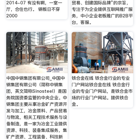
2014-07 有没有啊，一室一
贸易、创建国际品牌”的宗旨，
厅，合住也行。 钢板日不穿
专注于为企业提供互联网推广服
2000
务，中小企业老板推广的B2B平
台，客服。
中国中钢集团有限公司_中国中
铁合金在线 铁合金行业的专业
钢集团有限公司（简称中钢集
门户网站铁合金在线 铁合金行
团，英文简称Sinosteel）是国
业的专业门户网站，是铁合金市
务院国资委监管的中央企业。中
场的行业门户网站。提供铁合
钢集团主要从事冶金矿产资源开
金。
发与加工，冶金原料、产品贸易
与物流，相关工程技术服务与设
备制造，是一家为冶金工业提供
资源、科技、装备集成服务，集
矿产资源、工程装备、科技新