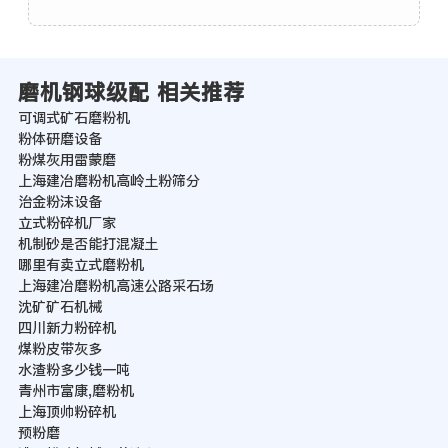
磨机钢球级配 相关推荐
可调式矿石磨粉机
粉体研磨设备
粉煤灰用雷蒙磨
上海建冶磨粉机高岭土粉筛分
治金粉沫设备
立式粉碎机厂家
机制砂是否能打混凝土
哪里有卖立式磨粉机
上海建冶磨粉机高速公路采石场
沈矿矿石机械
四川新力粉碎机
煤粉皮带灰多
水渣粉多少钱一吨
青州市富康,磨粉机
上海顶帅粉碎机
预粉磨