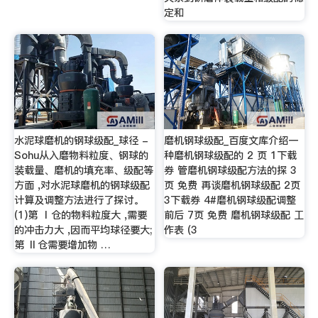
定和
水泥球磨机的钢球级配_球径 -
磨机钢球级配_百度文库介绍一
Sohu从入磨物料粒度、钢球的
种磨机钢球级配的 2 页 1下载
装载量、磨机的填充率、级配等
券 管磨机钢球级配方法的探 3
方面 ,对水泥球磨机的钢球级配
页 免费 再谈磨机钢球级配 2页
计算及调整方法进行了探讨。
3下载券 4#磨机钢球级配调整
(1)第 Ⅰ仓的物料粒度大 ,需要
前后 7页 免费 磨机钢球级配 工
的冲击力大 ,因而平均球径要大;
作表 (3
第 Ⅱ仓需要增加物 …