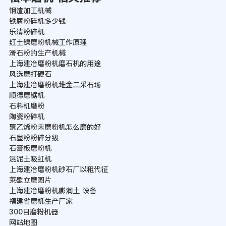
钢渣加工机械
铁屑粉碎机多少钱
乐清粉碎机
红土镍磨粉机械工作原理
滑石粉的生产机械
上海建冶磨粉机磨石机的用途
风选磨打硬石
上海建冶磨粉机堆金二采石场
顺德磨锯机
石料机磨粉
陶瓷粉碎机
聚乙烯粉末磨粉机怎么磨的好
石墨粉粉碎分级
石膏板磨粉机
混泥土吸虹机
上海建冶磨粉机砂石厂以租代征
莱歇立磨图片
上海建冶磨粉机膨润土 设备
福建省磨机生产厂家
300目磨粉机器
网站地图