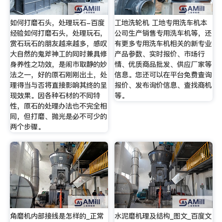
如何打磨石头，处理玩石-百度
工地洗轮机 工地专用洗车机本
经验如何打磨石头，处理玩石,
公司生产销售专用洗车机等，还
赏石玩石的朋友越来越多，感叹
有更多专用洗车机相关的新专业
大自然的鬼斧神工的同时兼具修
产品参数、实时报价、市场行
身养性之功效，是闹市取静的妙
情、优质商品批发、供应厂家等
法之一，好的原石刚刚出土，处
信息。您还可以在平台免费查询
理得当与否将直接影响其终的呈
报价、发布询价信息、查找商机
现效果。因各种石材的不同特
等。
性，原石的处理办法也不完全相
同，但打磨、抛光是必不可少的
两个步骤。
角磨机内部接线是怎样的_正常
水泥磨机理及结构_图文_百度文