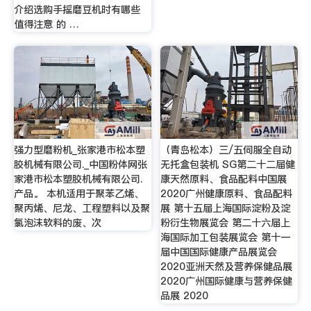
介绍选购手摇磨豆机时有哪些
值得注意 的 …
强力型磨粉机_张家港市松本塑
（青岛松本）三/五伺服全自动
胶机械有限公司._中国粉体网张
无托盒包装机 SG第二十二届健
家港市松本塑胶机械有限公司.
康天然原料、食品配料中国展
产品。 本机适用于聚苯乙烯、
2020广州健康原料、食品配料
聚丙烯、尼龙、工程塑料以及聚
展 第十五届上海国际淀粉及淀
氯泡沫软料的废、次
粉衍生物展览会 第二十六届上
海国际加工包装展览会 第十一
届中国国际健康产品展览会
2020亚洲天然及营养保健品展
2020广州国际健康与营养保健
品展 2020