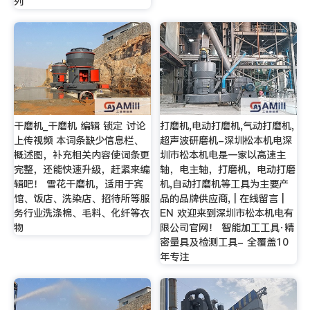
列
干磨机_干磨机 编辑 锁定 讨论
打磨机,电动打磨机,气动打磨机,
上传视频 本词条缺少信息栏、
超声波研磨机-深圳松本机电深
概述图，补充相关内容使词条更
圳市松本机电是一家以高速主
完整，还能快速升级，赶紧来编
轴，电主轴，打磨机，电动打磨
辑吧！ 雪花干磨机，适用于宾
机,自动打磨机等工具为主要产
馆、饭店、洗染店、招待所等服
品的品牌供应商, | 在线留言 |
务行业洗涤棉、毛料、化纤等衣
EN 欢迎来到深圳市松本机电有
物
限公司官网！ 智能加工工具·精
密量具及检测工具- 全覆盖10
年专注