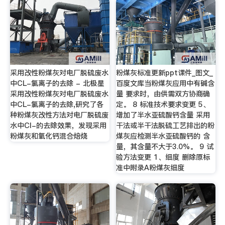
采用改性粉煤灰对电厂脱硫废水
粉煤灰标准更新ppt课件_图文_
中CL-氯离子的去除 - 北极星
百度文库当粉煤灰应用中有碱含
采用改性粉煤灰对电厂脱硫废水
量 要求时，由供需双方协商确
中CL-氯离子的去除,研究了各
定。 8 标准技术要求变更 5、
种粉煤灰改性方法对电厂脱硫废
增加了半水亚硫酸钙含量 采用
水中Cl-的去除效果，发现采用
干法或半干法脱硫工艺排出的粉
粉煤灰和氧化钙混合焙烧
煤灰应检测半水亚硫酸钙的 含
量，其含量不大于3.0%。 9 试
验方法变更 1、细度 删除原标
准中附录A粉煤灰细度