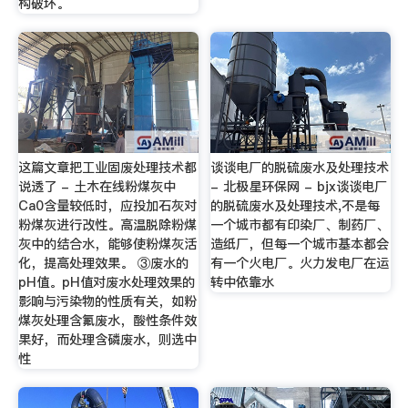
构破坏。
这篇文章把工业固废处理技术都
谈谈电厂的脱硫废水及处理技术
说透了 - 土木在线粉煤灰中
- 北极星环保网 - bjx谈谈电厂
Ca0含量较低时，应投加石灰对
的脱硫废水及处理技术,不是每
粉煤灰进行改性。高温脱除粉煤
一个城市都有印染厂、制药厂、
灰中的结合水，能够使粉煤灰活
造纸厂，但每一个城市基本都会
化，提高处理效果。 ③废水的
有一个火电厂。火力发电厂在运
pH值。pH值对废水处理效果的
转中依靠水
影响与污染物的性质有关，如粉
煤灰处理含氟废水，酸性条件效
果好，而处理含磷废水，则选中
性