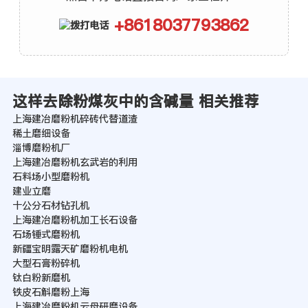
+8618037793862
这样去除粉煤灰中的含碱量 相关推荐
上海建冶磨粉机碎砖代替道渣
稀土磨细设备
淄博磨粉机厂
上海建冶磨粉机玄武岩的利用
石料场小型磨粉机
建业立磨
十公分石材钻孔机
上海建冶磨粉机加工长石设备
石场锤式磨粉机
新疆宝明露天矿磨粉机电机
大型石膏粉碎机
钛白粉新磨机
铁皮石斛磨粉上海
上海建冶磨粉机云母研磨设备