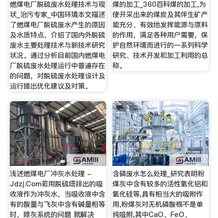
燃煤电厂脱硫废水处理技术与现
煤的加工_360百科煤的加工,为
状_治污专家_中国环境本文描述
使开采出来的煤炭及其伴生矿产
了燃煤电厂脱硫废水产生的原因
能充分、有效地发挥能源与原料
及水质特点，介绍了国内外脱硫
的作用，满足各种用户需要，保
废水主要处理技术与新技术研究
护自然环境而进行的一系列科学
状况。通过分析目前国内燃煤电
研究、技术开发和加工利用的总
厂脱硫废水处理运行中普遍存在
称。
的问题，对脱硫废水处理设计及
运行提出优化建议及对策。
浅述燃煤电厂冲灰水处理 -
含磷废水怎么处理_研究表明粉
Jdzj.Com若用脱硫塔排出的吸
煤灰中含有较多的活性氧化铝和
收液作为冲灰水，当吸收液中含
氧化硅等,具有相当大的吸附作
有的酸量与飞灰中含有碱量相等
用,粉煤灰对无机磷酸根不是单
时，除灰系统的问题 就解决
纯吸附,其中CaO、FeO、