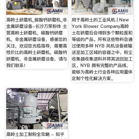
高岭土研磨机_碳酸钙研磨机_非
用于高岭土的工业风机 | New
金属研磨设备-长沙万荣粉体 主
York Blower Company高岭
营高岭土研磨机，碳酸钙研磨
土在研磨后会得到多个颗粒度和
机，非金属研磨设备，感谢您的
等级的产品。所有这些物料会通
关注，欢迎您光临指导，需要高
过使用多种 NYB 风机设备被输
性价比的高岭土研磨机，碳酸钙
送至加工区域的容器之中。粉尘
研磨机，非金属研磨设备，请与
收集器收集退料并将其送回加工
我们联系！
区。NYB 拥有完整的产品线，
能够为高岭土行业各种应用量体
定制个性化解决方案。
高岭土加工制粉全攻略 - 知乎