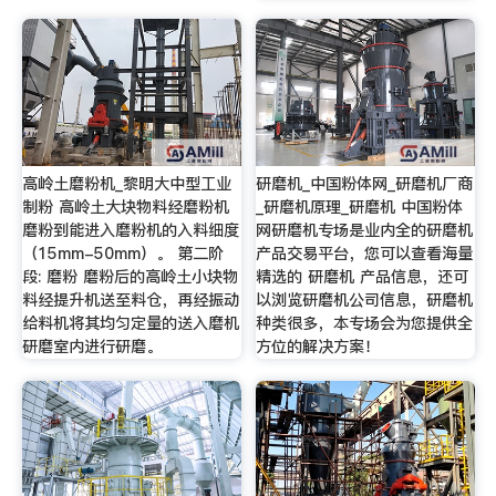
高岭土磨粉机_黎明大中型工业
研磨机_中国粉体网_研磨机厂商
制粉 高岭土大块物料经磨粉机
_研磨机原理_研磨机 中国粉体
磨粉到能进入磨粉机的入料细度
网研磨机专场是业内全的研磨机
（15mm-50mm）。 第二阶
产品交易平台，您可以查看海量
段: 磨粉 磨粉后的高岭土小块物
精选的 研磨机 产品信息，还可
料经提升机送至料仓，再经振动
以浏览研磨机公司信息，研磨机
给料机将其均匀定量的送入磨机
种类很多，本专场会为您提供全
研磨室内进行研磨。
方位的解决方案！