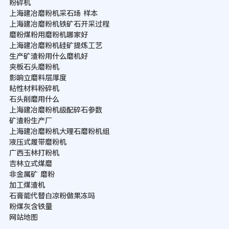
粉碎机
上海建冶磨粉机采石场 样本
上海建冶磨粉机铁矿石开采过程
磨粉煤粉用磨粉机哪家好
上海建冶磨粉机硅矿提炼工艺
生产矿渣粉用什么磨机好
夹板石头磨粉机
影响立磨料层厚度
粘性材料粉碎机
石头削磨用什么
上海建冶磨粉机级配碎石参数
矿渣粉生产厂
上海建冶磨粉机大理石磨粉机组
液压式履带磨粉机
广西玉林打粉机
吉林立式煤磨
非金属矿 磨粉
加工煤渣机
石膏能代替白凉粉做果冻吗
粉煤灰含铁量
网站地图