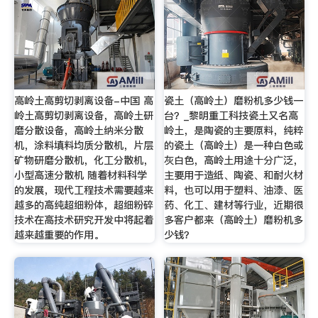
高岭土高剪切剥离设备-中国 高
瓷土（高岭土）磨粉机多少钱一
岭土高剪切剥离设备，高岭土研
台？_黎明重工科技瓷土又名高
磨分散设备，高岭土纳米分散
岭土，是陶瓷的主要原料，纯粹
机，涂料填料均质分散机，片层
的瓷土（高岭土）是一种白色或
矿物研磨分散机，化工分散机，
灰白色，高岭土用途十分广泛，
小型高速分散机 随着材料科学
主要用于造纸、陶瓷、和耐火材
的发展，现代工程技术需要越来
料，也可以用于塑料、油漆、医
越多的高纯超细粉体，超细粉碎
药、化工、建材等行业，近期很
技术在高技术研究开发中将起着
多客户都来（高岭土）磨粉机多
越来越重要的作用。
少钱？