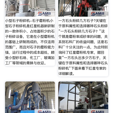
小型石子粉碎机-石子磨粉机小
一方石头粉碎几方石子?关键在
型石子粉碎机是红星机器新研制
于原料属性和选择哪种石头粉碎
的一款体积小、占地面积少的石
“一方石头粉碎几方石子？”这
子粉碎设备，它是在小型磨粉机
个就是磨粉率成砂率的问题，关
的基础上研制而成的，不仅适用
系到石料厂的收益问题，这是石
范围广，而且对石子的磨粉能力
料厂十分关注的一点，为此特别
强，运行过程中的成本超低，颇
询问了红星磨粉机专家，据回
受小型砂石场、化工厂、玻璃加
复“一方石头出多少方石子，关
工厂等领域的青睐与欢迎。
键在于原料属性和选择哪种石头
粉碎机”下面来看下红星专家的
详细解读。