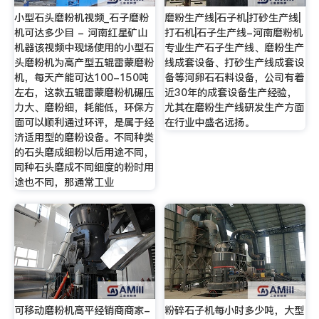
小型石头磨粉机视频_石子磨粉
磨粉生产线|石子机|打砂生产线|
机可达多少目 - 河南红星矿山
打石机|石子生产线-河南磨粉机
机器该视频中现场使用的小型石
专业生产石子生产线、磨粉生产
头磨粉机为高产型五辊雷蒙磨粉
线成套设备、打砂生产线成套设
机，每天产能可达100-150吨
备等河卵石石料设备，公司有着
左右，这款五辊雷蒙磨粉机碾压
近30年的成套设备生产经验，
力大、磨粉细，耗能低，环保方
尤其在磨粉生产线研发生产方面
面可以顺利通过环评，是属于经
在行业中盛名远扬。
济适用型的磨粉设备。不同种类
的石头磨成细粉以后用途不同，
同种石头磨成不同细度的粉时用
途也不同，那通常工业
可移动磨粉机高平经销商商家-
粉碎石子机每小时多少吨，大型