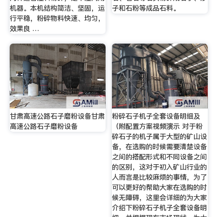
机器。本机结构简洁、坚固，运
子和石粉等成品石料。
行平稳，粉碎物料快速、均匀，
效果良 …
甘肃高速公路石子磨粉设备甘肃
粉碎石子机子全套设备明细及
高速公路石子磨粉设备
（附配置方案视频演示 对于粉
碎石子的机子属于大型的矿山设
备，在选购的时候需要清楚设备
之间的搭配形式和不同设备之间
的区别，这对于初入矿山行业的
人而言是比较麻烦的事情，为了
可以更好的帮助大家在选购的时
候无障碍，这里会详细的为大家
介绍下粉碎石子机子全套设备明