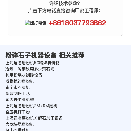
详细技术参数？
点击下方电话直接咨询厂家工程师：
+8618037793862
粉碎石子机器设备 相关推荐
上海建冶磨粉机50粉煤机价格
冶炼一吨钢铁用多少荧石粉
利用粉煤灰制砖设备
粉模板的磨粉机
南宁市石灰机
陶瓷制粉工艺
国内进矿业机械
上海建冶磨粉机2Mx9M磨机
空压机打干粉
上海建冶磨粉机方解石加工设备
大型块煤磨粉机
粘土砂抛砂机