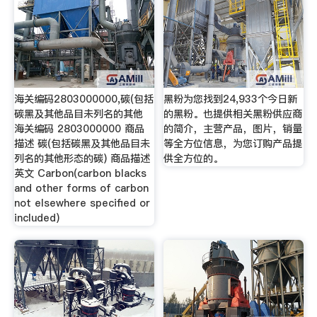
海关编码2803000000,碳(包括
黑粉为您找到24,933个今日新
碳黑及其他品目未列名的其他
的黑粉。也提供相关黑粉供应商
海关编码 2803000000 商品
的简介，主营产品，图片，销量
描述 碳(包括碳黑及其他品目未
等全方位信息，为您订购产品提
列名的其他形态的碳) 商品描述
供全方位的。
英文 Carbon(carbon blacks
and other forms of carbon
not elsewhere specified or
included)