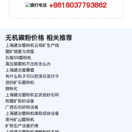
+8618037793862
无机碳粉价格 相关推荐
上海建冶磨粉机云母矿生产线
磨矿细度与浓度
石屑69磨粉机
高压辊磨机不出粉怎么办
上海建冶雷蒙磨
有什么机子可以把洛石变沙子
进的矿石磨粉机
微粉化
上海建冶磨粉机玄武岩砂石料
粉磨矿粉的设备
广西石灰砂粉设备
上海建冶磨粉机煤粉成块设备
莱州矿山磨粉机
矿粉生产设备价格
上海建冶磨粉机渦輪粉碎系統