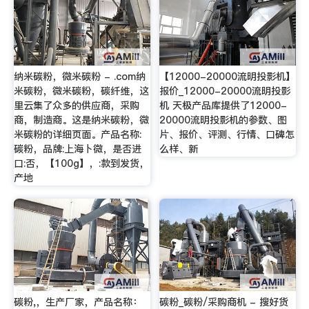
纳米碳粉，微米碳粉 - .com纳
【12000-20000流明投影机】
米碳粉，微米碳粉，碳纤维，这
报价_12000-20000流明投影
里云集了众多的供应商，采购
机 天极产品库提供了12000-
商，制造商。这是纳米碳粉，微
20000流明投影机的参数、图
米碳粉的详细页面。产品名称:
片、报价、评测、行情、口碑怎
碳粉，品牌:上海卜微，是否进
么样、新
口:否，【100g】，:款到发货，
产地
碳粉,，生产厂家，产品名称：
碳粉_碳粉/采购商机 - 搜好货