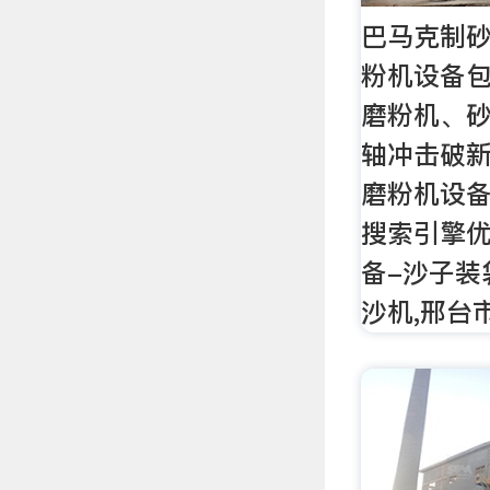
巴马克制
粉机设备
磨粉机、
轴冲击破
磨粉机设
搜索引擎优
备-沙子装
沙机,邢台