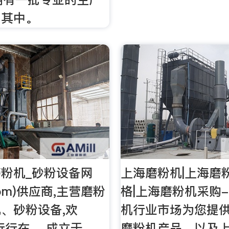
，其中。
磨粉机_砂粉设备网
上海磨粉机|上海磨
.Com)供应商,主营磨粉
格|上海磨粉机采购-
、砂粉设备,欢
机行业市场为您提供
,行行在。 成立于
磨粉机产品，以及