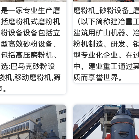
砂是一家专业生产磨
磨粉机_砂粉设备_
包括磨粉机式磨粉机
（以下简称建冶重
砂粉设备设备包括立
建筑用矿山机器、
新型高效砂粉设备、
粉机制造、研发、
备包括高压磨粉机。
型专业化企业。在
选:巴马克砂粉设
中，建业重工通过
袋机,移动磨粉机,筛
质而享誉世界。
市。