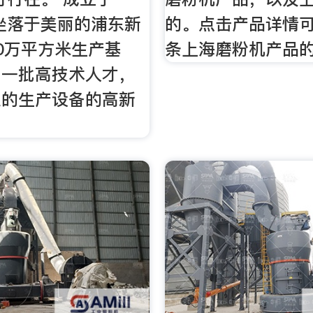
，坐落于美丽的浦东新
的。点击产品详情
0万平方米生产基
条上海磨粉机产品
了一批高技术人才，
业的生产设备的高新
。