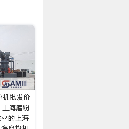
粉机批发价
 上海磨粉
**的上海
上海磨粉机