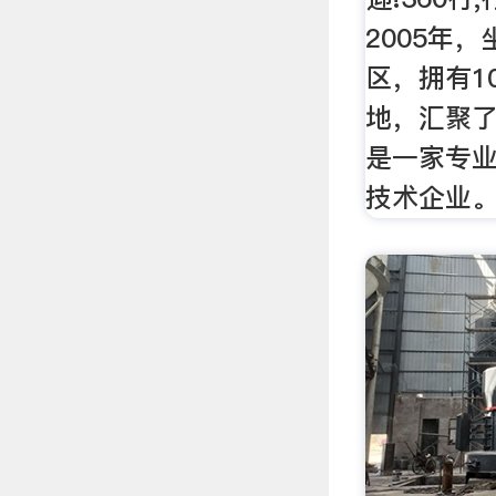
2005年
区，拥有1
地，汇聚
是一家专
技术企业