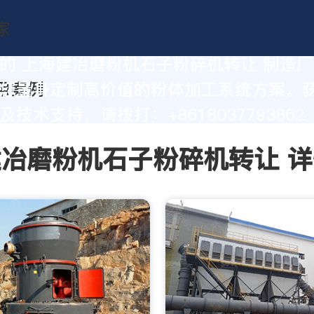
的 上海建冶磨粉机石子粉碎机转让 制造
您量身定制高价值的粉体加工系统方案。
技术支持，请拨打：+8618037793862
冶磨粉机石子粉碎机转让 