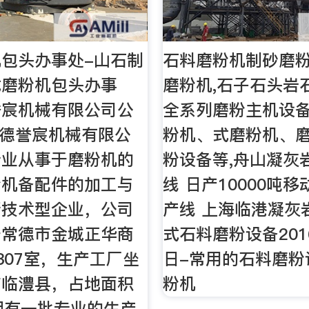
包头办事处-山石制
石料磨粉机制砂磨粉
式磨粉机包头办事
磨粉机,石子石头岩
誉宸机械有限公司公
全系列磨粉主机设
常德誉宸机械有限公
粉机、式磨粉机、
专业从事于磨粉机的
粉设备等,舟山凝灰
粉机备配件的加工与
线 日产10000吨
新技术型企业，公司
产线 上海临港凝灰
于常德市金城正华商
式石料磨粉设备201
307室，生产工厂坐
日-常用的石料磨粉
市临澧县，占地面积
粉机
拥有一批专业的生产