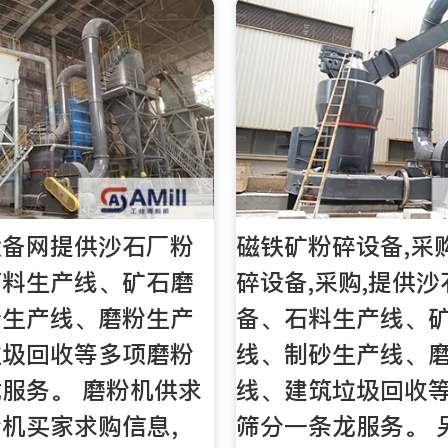
设备网提供沙石厂粉
磁铁矿粉碎设备,采
石料生产线、矿石磨
碎设备,采购,提供
砂生产线、磨粉生产
备、石料生产线、
垃圾回收等多项磨粉
线、制砂生产线、
服务。 磨粉机供求
线、建筑垃圾回收
粉机买家求购信息，
筛分一条龙服务。 