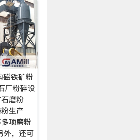
购磁铁矿粉
沙石厂粉碎设
矿石磨粉
磨粉生产
等多项磨粉
另外，还可