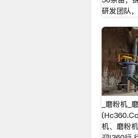
研发团队
_磨粉机_
(Hc360
机、磨粉机
迎!360行