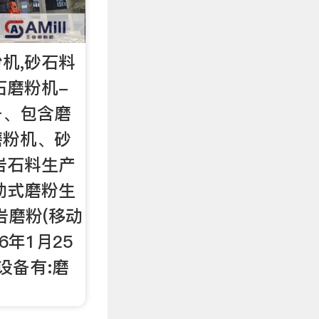
机,砂石料
石磨粉机-
备、包含磨
磨粉机、砂
岩石料生产
移动式磨粉生
岩磨粉(移动
6年1月25
设备有:磨