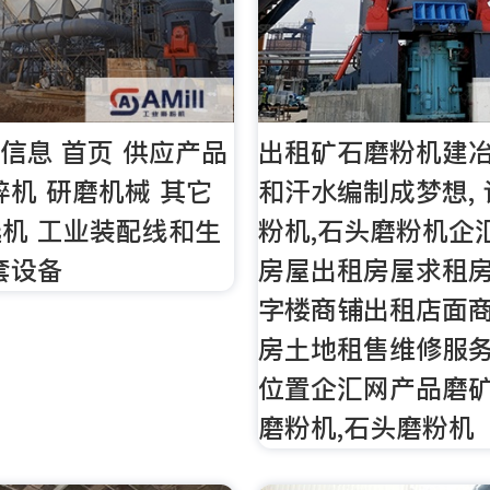
册信息 首页 供应产品
出租矿石磨粉机建
碎机 研磨机械 其它
和汗水编制成梦想, 
机 工业装配线和生
粉机,石头磨粉机企
套设备
房屋出租房屋求租
字楼商铺出租店面
房土地租售维修服
位置企汇网产品磨
磨粉机,石头磨粉机