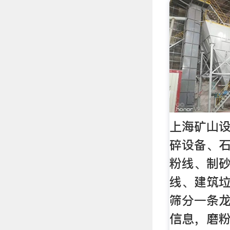
上海矿山
碎设备、
粉线、制
线、建筑
筛分一条龙
信息，磨