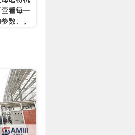
可查看每一
的参数、。