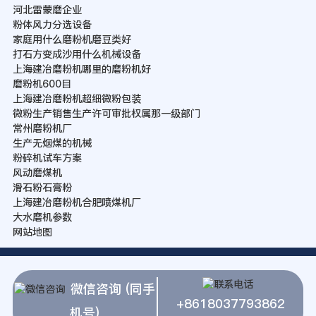
河北雷蒙磨企业
粉体风力分选设备
家庭用什么磨粉机磨豆类好
打石方变成沙用什么机械设备
上海建冶磨粉机哪里的磨粉机好
磨粉机600目
上海建冶磨粉机超细微粉包装
微粉生产销售生产许可审批权属那一级部门
常州磨粉机厂
生产无烟煤的机械
粉碎机试车方案
风动磨煤机
滑石粉石膏粉
上海建冶磨粉机合肥喷煤机厂
大水磨机参数
网站地图
微信咨询 (同手
+8618037793862
机号)