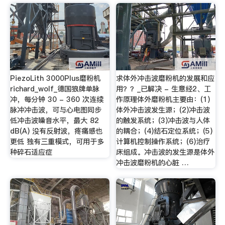
PiezoLith 3000Plus磨粉机
求体外冲击波磨粉机的发展和应
richard_wolf_德国狼牌单脉
用？？_已解决 - 生意经2、工
冲，每分钟 30 - 360 次连续
作原理体外磨粉机主要由：(1)
脉冲冲击波，可与心电图同步
体外冲击波发生源；(2)冲击波
低冲击波噪音水平，最大 82
的触发系统；(3)冲击波与人体
dB(A) 没有反射波，疼痛感也
的耦合；(4)结石定位系统；(5)
更低 独有三重模式，可用于多
计算机控制操作系统；(6)治疗
种碎石适应症
床组成。冲击波的发生源是体外
冲击波磨粉机的心脏 …