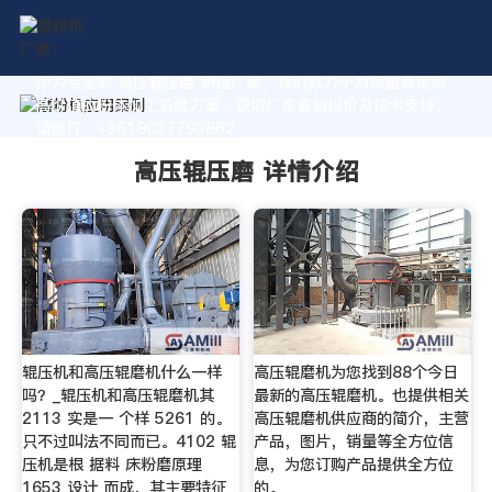
作为专业的 高压辊压磨 制造厂家，我们致力于为您量身定制
高价值的粉体加工系统方案。获取厂家直销报价及技术支持，
请拨打：+8618037793862
高压辊压磨 详情介绍
辊压机和高压辊磨机什么一样
高压辊磨机为您找到88个今日
吗？_辊压机和高压辊磨机其
最新的高压辊磨机。也提供相关
2113 实是一 个样 5261 的。
高压辊磨机供应商的简介，主营
只不过叫法不同而已。4102 辊
产品，图片，销量等全方位信
压机是根 据料 床粉磨原理
息，为您订购产品提供全方位
1653 设计 而成，其主要特征
的。