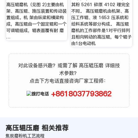
高压辊磨机（见图 2)主要由机
其粉 5261 碎原 4102 理完全
架、高压辊、施压装置和传动装
不同。 高压辊磨机由机架、高
置组成。机 架由纵梁和横梁构
压工作辊、液 1653 压系统和
成，高压辊由一个固定辊和一个
给料系统等部分构成。 高压辊
可调辊组成，辊表面覆有耐 磨
磨机的工作部件是1对平行排列
…
且相向转动的高压辊，每个辊子
由1台电动机
对此设备感兴趣？或需了解 高压辊压磨 详细技
术参数？
点击下方电话直接咨询厂家工程师：
+8618037793862
高压辊压磨 相关推荐
焦炭磨粉机工艺流程