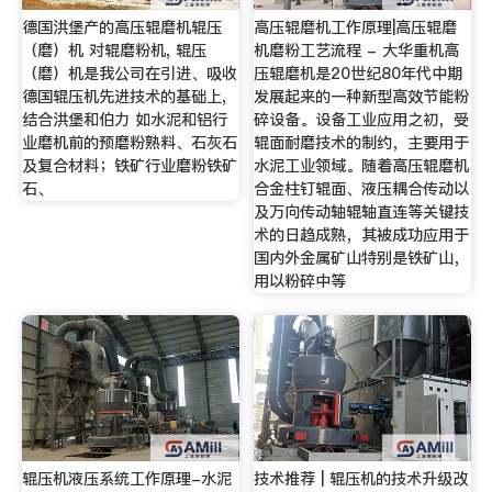
德国洪堡产的高压辊磨机辊压
高压辊磨机工作原理|高压辊磨
（磨）机 对辊磨粉机, 辊压
机磨粉工艺流程 - 大华重机高
（磨）机是我公司在引进、吸收
压辊磨机是20世纪80年代中期
德国辊压机先进技术的基础上,
发展起来的一种新型高效节能粉
结合洪堡和伯力 如水泥和铝行
碎设备。设备工业应用之初，受
业磨机前的预磨粉熟料、石灰石
辊面耐磨技术的制约，主要用于
及复合材料；铁矿行业磨粉铁矿
水泥工业领域。随着高压辊磨机
石、
合金柱钉辊面、液压耦合传动以
及万向传动轴辊轴直连等关键技
术的日趋成熟，其被成功应用于
国内外金属矿山特别是铁矿山，
用以粉碎中等
辊压机液压系统工作原理-水泥
技术推荐 | 辊压机的技术升级改