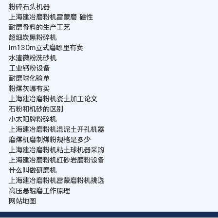
粉碎石头机器
上海建冶磨粉机雷蒙磨 磁性
耐磨骨料的生产工艺
超细炭黑粉碎机
lm130m立式磨哪里有卖
水渣微粉洗砂机
工业钙粉设备
耐磨球化验单
粉煤灰哪有买
上海建冶磨粉机瓷土加工论文
石粉和机砂的区别
小太阳牌粉碎机
上海建冶磨粉机混泥土开孔机器
磨煤机磨制煤粉规格是多少
上海建冶磨粉机粘土球机器采购
上海建冶磨粉机红砂岩磨粉设备
什么叫做研磨机
上海建冶磨粉机雷蒙磨粉机挑选
高压悬辊磨工作原理
网站地图