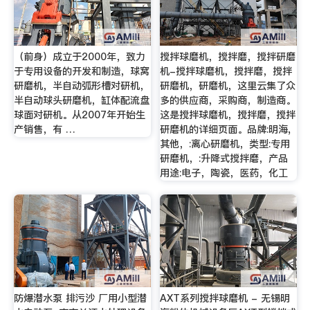
（前身）成立于2000年，致力
搅拌球磨机，搅拌磨，搅拌研磨
于专用设备的开发和制造，球窝
机-搅拌球磨机，搅拌磨，搅拌
研磨机，半自动弧形槽对研机，
研磨机，研磨机，这里云集了众
半自动球头研磨机，缸体配流盘
多的供应商，采购商，制造商。
球面对研机。从2007年开始生
这是搅拌球磨机，搅拌磨，搅拌
产销售，有 …
研磨机的详细页面。品牌:明海,
其他，:离心研磨机，类型:专用
研磨机，:升降式搅拌磨，产品
用途:电子，陶瓷，医药，化工
防爆潜水泵 排污沙 厂用小型潜
AXT系列搅拌球磨机 - 无锡明