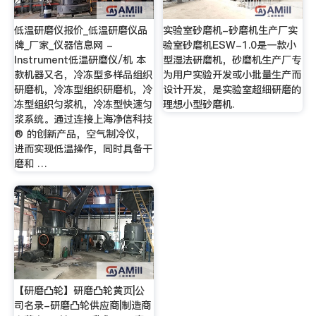
低温研磨仪报价_低温研磨仪品
实验室砂磨机-砂磨机生产厂实
牌_厂家_仪器信息网 -
验室砂磨机ESW-1.0是一款小
Instrument低温研磨仪/机 本
型湿法研磨机，砂磨机生产厂专
款机器又名，冷冻型多样品组织
为用户实验开发或小批量生产而
研磨机，冷冻型组织研磨机，冷
设计开发，是实验室超细研磨的
冻型组织匀浆机，冷冻型快速匀
理想小型砂磨机.
浆系统。通过连接上海净信科技
® 的创新产品，空气制冷仪，
进而实现低温操作，同时具备干
磨和 …
【研磨凸轮】研磨凸轮黄页|公
司名录-研磨凸轮供应商|制造商