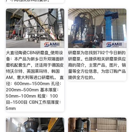
大直径陶瓷CBN研磨盘_使用设
研磨泵为您找到792个今日新的
备：本产品为新乡日升双端面研
研磨泵。也提供相关研磨泵供应
磨机配套生产，还适用于德国皮
商的简介，主营产品，图片，销
特沃尔特、英国莱玛特、韩国
量等全方位信息，为您订购产品
AM、意大利等进口研磨机。 直
提供全方位的。
径：600mm-1500mm 孔径：
200mm-500mm 基本厚度：
50mm-100mm 粒度：100
目-1500目 CBN工作层厚度：
5mm