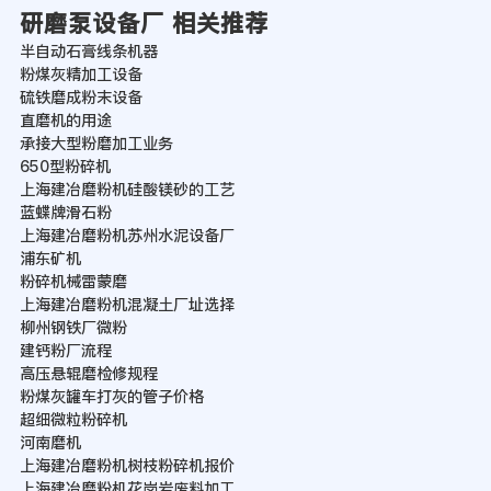
研磨泵设备厂 相关推荐
半自动石膏线条机器
粉煤灰精加工设备
硫铁磨成粉末设备
直磨机的用途
承接大型粉磨加工业务
650型粉碎机
上海建冶磨粉机硅酸镁砂的工艺
蓝蝶牌滑石粉
上海建冶磨粉机苏州水泥设备厂
浦东矿机
粉碎机械雷蒙磨
上海建冶磨粉机混凝土厂址选择
柳州钢铁厂微粉
建钙粉厂流程
高压悬辊磨检修规程
粉煤灰罐车打灰的管子价格
超细微粒粉碎机
河南磨机
上海建冶磨粉机树枝粉碎机报价
上海建冶磨粉机花岗岩废料加工