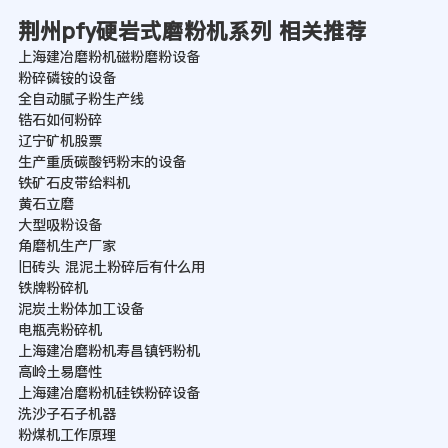
荆州pfy硬岩式磨粉机系列 相关推荐
上海建冶磨粉机磁粉磨粉设备
粉碎磷铵的设备
全自动腻子粉生产线
锆石如何粉碎
辽宁矿机股票
生产重质碳酸钙粉末的设备
铁矿石皮带给料机
黄石立磨
大型吸粉设备
角磨机生产厂家
旧砖头 混泥土粉碎后有什么用
铁牌粉碎机
泥炭土粉体加工设备
电瓶壳粉碎机
上海建冶磨粉机寿昌镇钙粉机
高岭土易磨性
上海建冶磨粉机硅铁粉碎设备
洗沙子石子机器
粉煤机工作原理