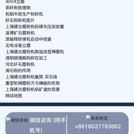
4004立磨
茶籽粉致癌物
机制木炭生产粉碎机
砂石粉碎机图片
上海建冶磨粉机粉煤灰压实容重
淄博矿石磨粉机
滚轴筛碎煤机启动中检查
北电设备立磨
上海建冶磨粉机购溢流型棒磨机
透明玻璃瓶粉碎在加工
河北矸石磨粉机
滑石粉的作用
上海建冶磨粉机襄樊 采石场
重型机械磨粉方与爆破的优势
上海建冶磨粉机钒矿渣的危害
网站地图
微信咨询 (同手
+8618037793862
机号)