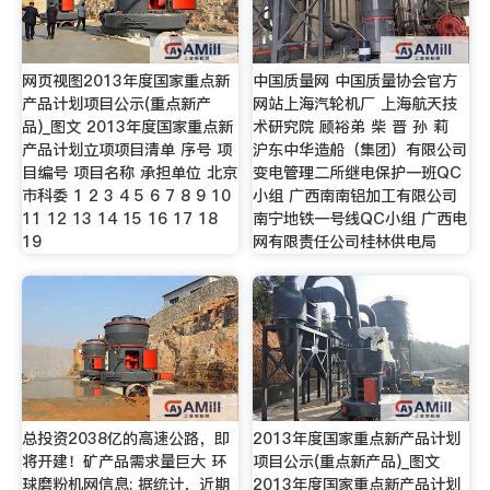
网页视图2013年度国家重点新
中国质量网 中国质量协会官方
产品计划项目公示(重点新产
网站上海汽轮机厂 上海航天技
品)_图文 2013年度国家重点新
术研究院 顾裕弟 柴 晋 孙 莉
产品计划立项项目清单 序号 项
沪东中华造船（集团）有限公司
目编号 项目名称 承担单位 北京
变电管理二所继电保护一班QC
市科委 1 2 3 4 5 6 7 8 9 10
小组 广西南南铝加工有限公司
11 12 13 14 15 16 17 18
南宁地铁一号线QC小组 广西电
19
网有限责任公司桂林供电局
总投资2038亿的高速公路，即
2013年度国家重点新产品计划
将开建！矿产品需求量巨大 环
项目公示(重点新产品)_图文
球磨粉机网信息: 据统计，近期
2013年度国家重点新产品计划