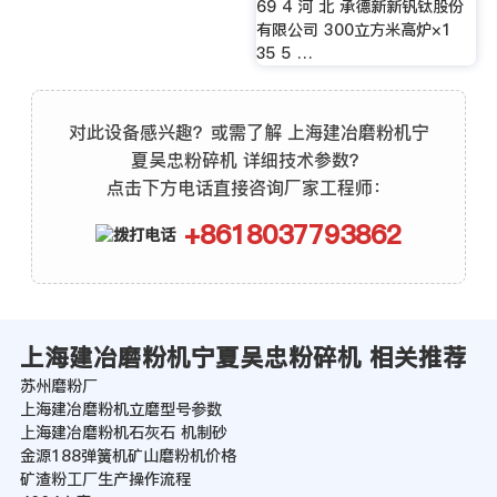
69 4 河 北 承德新新钒钛股份
有限公司 300立方米高炉×1
35 5 …
对此设备感兴趣？或需了解 上海建冶磨粉机宁
夏吴忠粉碎机 详细技术参数？
点击下方电话直接咨询厂家工程师：
+8618037793862
上海建冶磨粉机宁夏吴忠粉碎机 相关推荐
苏州磨粉厂
上海建冶磨粉机立磨型号参数
上海建冶磨粉机石灰石 机制砂
金源188弹簧机矿山磨粉机价格
矿渣粉工厂生产操作流程