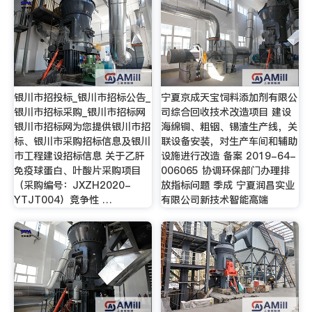
银川市招投标_银川市招标公告_
宁夏京成天宝饲料添加剂有限公
银川市招标采购_银川市招标网
司综合回收技术改造项目 建设
银川市招标网为您提供银川市招
海绵铜、粗铟、锡渣生产线，关
标、银川市采购招标信息及银川
联设备安装，对生产车间和辅助
市工程建设招标信息 关于乙肝
设施进行改造 备案 2019-64-
免疫球蛋白、叶酸片采购项目
006065 协调环保部门办理排
（采购编号：JXZH2020-
放指标问题 季成 宁夏润昌实业
YTJT004）竞争性 …
有限公司新技术智能高端