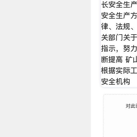
长安全生产
安全生产
律、法规、
关部门关
指示，努
断提高 矿
根据实际
安全机构
对此