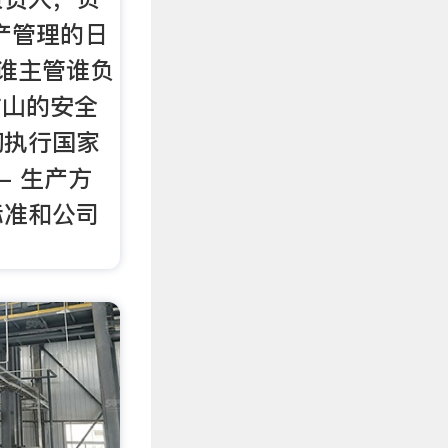
产管理的日
谁主管谁负
矿山的安全
彻执行国家
 - 生产方
标准和公司