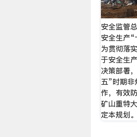
安全监管
安全生产“
为贯彻落
于安全生
决策部署，
五”时期非
作，有效
矿山重特
定本规划。,