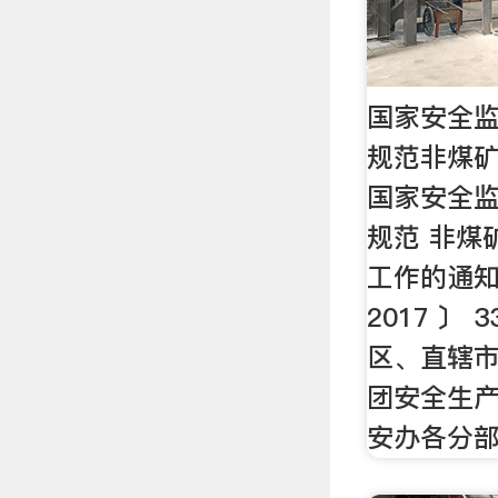
国家安全
规范非煤
国家安全
规范 非煤
工作的通知
2017 〕 
区、直辖
团安全生
安办各分部