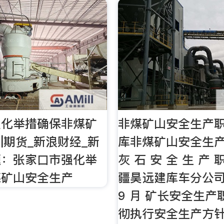
强化举措确保非煤矿
非煤矿山安全生产职
|期货_新浪财经_新
库非煤矿山安全生产
题：张家口市强化举
灰 石 安 全 生 产 
煤矿山安全生产
疆昊远建库车分公司 
9 月 矿长安全生产
彻执行安全生产方