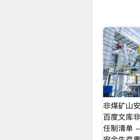
非煤矿山安
百度文库
任制清单 
安全生产责