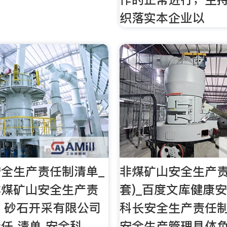
织落实本企业以
全生产责任制清单_
非煤矿山安全生产责
非煤矿山安全生产责
套)_百度文库健康
- 砂石开采有限公司
科长安全生产责任制 
任 清单 安全科
安全生产管理具体