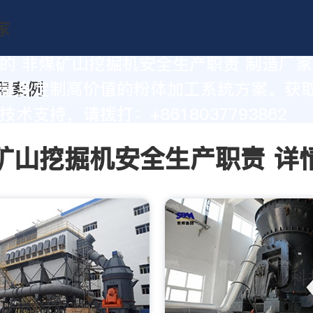
的 非煤矿山挖掘机安全生产职责 制造厂
量身定制高价值的粉体加工系统方案。获
术支持，请拨打：+8618037793862
矿山挖掘机安全生产职责 详