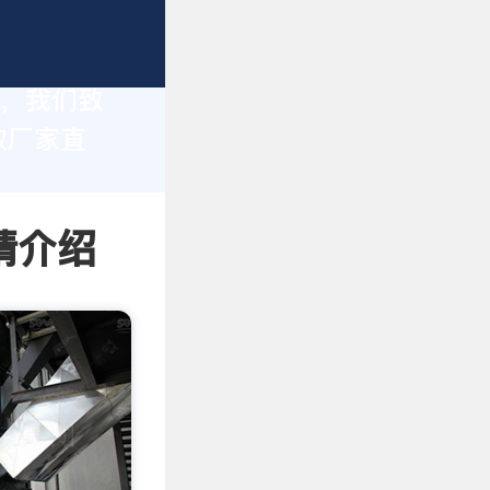
家，我们致
取厂家直
情介绍