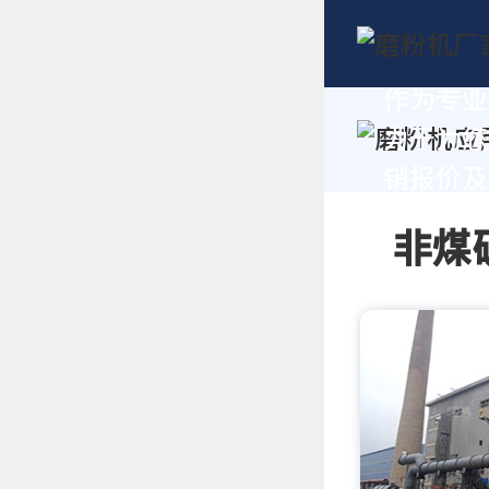
作为专业
力于为您
销报价及技
非煤