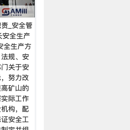
责_安全管
矿长安全生产
安全生产方
、法规、安
部门关于安
示，努力改
提高矿山的
据实际工作
全机构，配
保证安全工
持制定并组