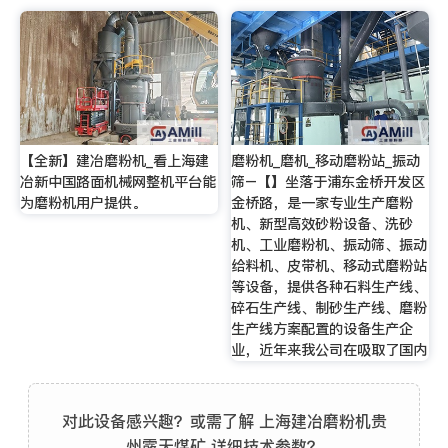
【全新】建冶磨粉机_看上海建
磨粉机_磨机_移动磨粉站_振动
冶新中国路面机械网整机平台能
筛–【】坐落于浦东金桥开发区
为磨粉机用户提供。
金桥路，是一家专业生产磨粉
机、新型高效砂粉设备、洗砂
机、工业磨粉机、振动筛、振动
给料机、皮带机、移动式磨粉站
等设备，提供各种石料生产线、
碎石生产线、制砂生产线、磨粉
生产线方案配置的设备生产企
业，近年来我公司在吸取了国内
对此设备感兴趣？或需了解 上海建冶磨粉机贵
州露天煤矿 详细技术参数？