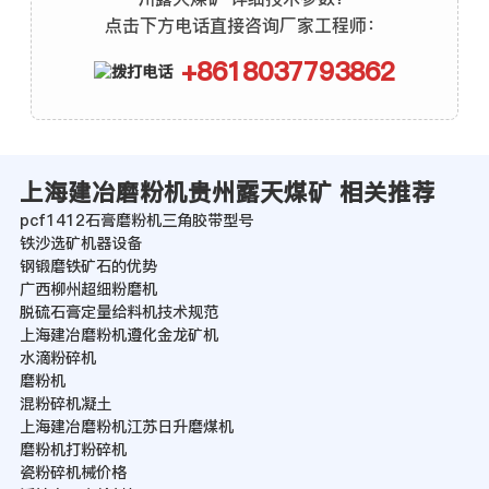
点击下方电话直接咨询厂家工程师：
+8618037793862
上海建冶磨粉机贵州露天煤矿 相关推荐
pcf1412石膏磨粉机三角胶带型号
铁沙选矿机器设备
钢锻磨铁矿石的优势
广西柳州超细粉磨机
脱硫石膏定量给料机技术规范
上海建冶磨粉机遵化金龙矿机
水滴粉碎机
磨粉机
混粉碎机凝土
上海建冶磨粉机江苏日升磨煤机
磨粉机打粉碎机
瓷粉碎机械价格