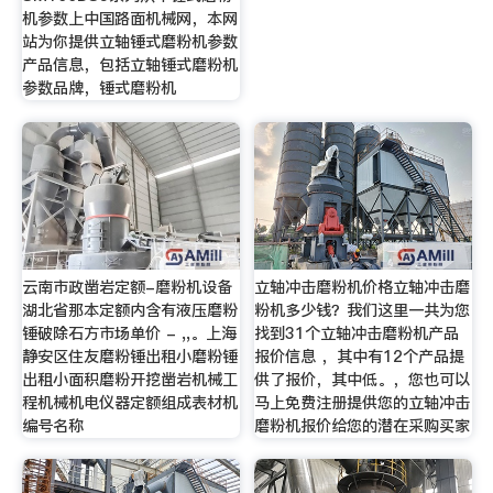
机参数上中国路面机械网，本网
站为你提供立轴锤式磨粉机参数
产品信息，包括立轴锤式磨粉机
参数品牌，锤式磨粉机
云南市政凿岩定额-磨粉机设备
立轴冲击磨粉机价格立轴冲击磨
湖北省那本定额内含有液压磨粉
粉机多少钱？我们这里一共为您
锤破除石方市场单价 - ,,。上海
找到31个立轴冲击磨粉机产品
静安区住友磨粉锤出租小磨粉锤
报价信息 ，其中有12个产品提
出租小面积磨粉开挖凿岩机械工
供了报价，其中低。，您也可以
程机械机电仪器定额组成表材机
马上免费注册提供您的立轴冲击
编号名称
磨粉机报价给您的潜在采购买家