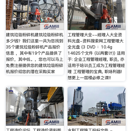
建筑垃圾粉碎机建筑垃圾粉碎机
工程管理大全--經理人大全资
多少钱？我们这里一共为您找到
料光盘-资料搜索网工程管理大
35个建筑垃圾粉碎机产品报价
全光盘 (3 DVD ：10.4g
信息 ，其中有19个产品提供了
14625个文件 (以两套计)) 适用
报价，其中低。，您也可以马上
于: 企业工程管理經理, 职员, 亦
免费注册提供您的建筑垃圾粉碎
适用于培训员工成为工程管理經
机报价给您的潜在采购买家
理 工程管理的宝典, 职场利器!
想更上一层楼必修之课!!
工程造价论坛_工程造价资料图
水利工程施工投标文件 -