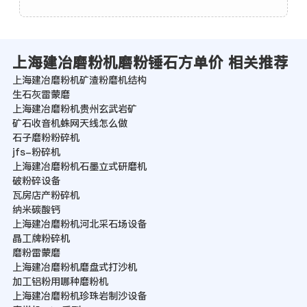
上海建冶磨粉机磨粉锤石方单价 相关推荐
上海建冶磨粉机矿渣粉磨机结构
生石灰雷蒙磨
上海建冶磨粉机贵州玄武岩矿
矿石收音机蛛网天线怎么做
石子磨粉粉碎机
jfs-粉碎机
上海建冶磨粉机石墨立式研磨机
破粉碎设备
瓦房店产粉碎机
纳米碳酸钙
上海建冶磨粉机河北采石场设备
晶工牌粉碎机
磨粉雷蒙磨
上海建冶磨粉机磨盘式打沙机
加工铝粉用哪种磨粉机
上海建冶磨粉机珍珠岩制沙设备