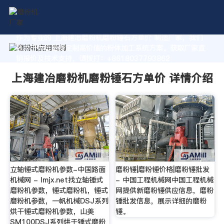
作为专业的 上海建冶磨粉机磨粉锤石方单价 制造厂家，我们
致力于为您量身定制高价值的粉体加工系统方案。获取厂家直
销报价及技术支持，请拨打：+8618037793862
上海建冶磨粉机磨粉锤石方单价 详情介绍
立轴锤式磨粉机参数-中国路面
磨粉锤|磨粉锤价格|磨粉锤批发
机械网 - lmjx.net找立轴锤式
- 中国工程机械网中国工程机械
磨粉机参数，锤式磨粉机，锤式
网提供新磨粉锤供应信息，磨粉
磨粉机参数，一帆机械DSJ系列
锤批发信息，展示详细的磨粉
烘干锤式磨粉机参数，山美
锤。
SM100DSJ系列烘干锤式磨粉