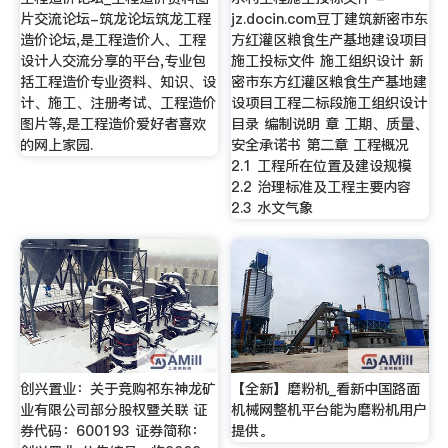
片交流论坛-筑龙论坛筑龙工程
jz.docin.com豆丁建筑新密市东
造价论坛,是工程造价人、工程
方红灌区粮食生产基地建设项目
设计人交流分享的平台,专业包
施工投标文件 施工组织设计 新
括工程造价专业资料、知识、设
密市东方红灌区粮食生产基地建
计、施工、注册考试、工程造价
设项目工程二标段施工组织设计
图片等,是工程造价爱好者喜欢
目录 编制说明 章 工期、质量、
的网上家园.
安全承诺书 第二章 工程概况
2.1 工程所在位置及建设规模
2.2 治理标准及工程主要内容
2.3 水文气象
创兴置业：关于竞购祁东神龙矿
【全新】磨粉机_看新中国路面
业有限公司部分股权暨关联 证
机械网整机平台能为磨粉机用户
券代码：600193 证券简称：
提供。