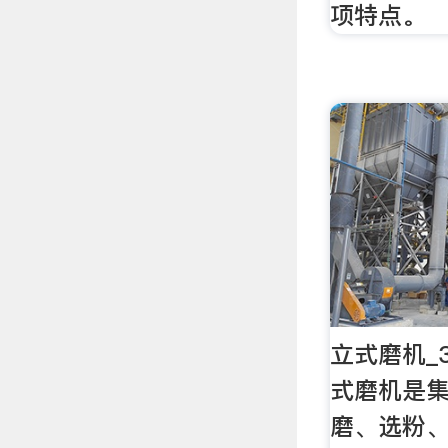
项特点。
立式磨机_
式磨机是
磨、选粉