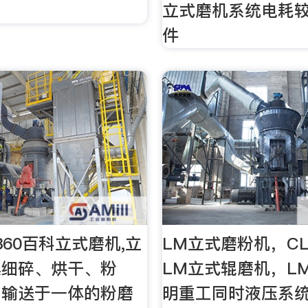
立式磨机系统电耗
件
360百科立式磨机,立
LM立式磨粉机，C
集细碎、烘干、粉
LM立式辊磨机，L
、输送于一体的粉磨
明重工同时液压系