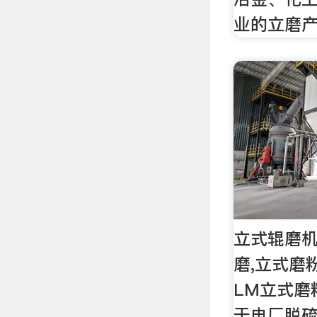
业的立磨
立式辊磨机
磨,立式磨
LM立式磨
于电厂脱硫