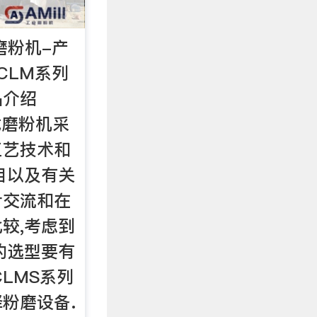
磨粉机-产
CLM系列
品介绍
式磨粉机采
工艺技术和
目以及有关
计交流和在
较,考虑到
的选型要有
LMS系列
粉磨设备.