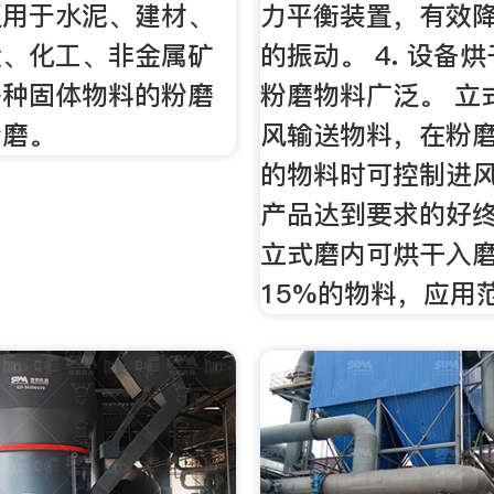
泛用于水泥、建材、
力平衡装置，有效
金、化工、非金属矿
的振动。 4. 设备
各种固体物料的粉磨
粉磨物料广泛。 立
粉磨。
风输送物料，在粉
的物料时可控制进
产品达到要求的好
立式磨内可烘干入
15%的物料，应用