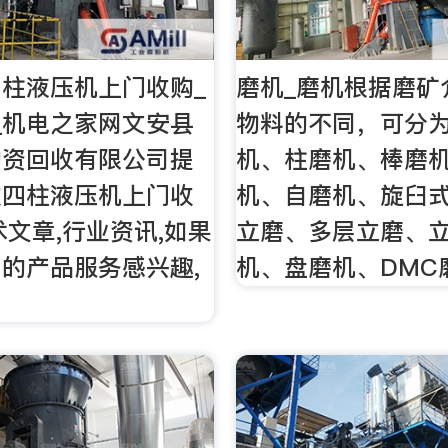
柱液压机上门收购_
磨机_磨机根据磨矿
_机电之家网文安县
物料的不同，可分
物资回收有限公司提
机、柱磨机、棒磨
收四柱液压机上门收
机、自磨机、旋臼
术文章,行业资讯,如果
立磨、多层立磨、
的产品服务感兴趣,
机、盘磨机、DMC