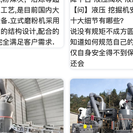
工艺,是目前国内大
【问】液压 挖掘机
备.立式磨粉机采用
十大细节有哪些？ 
的结构设计,配合的
说没有规矩不成方
完全满足客户需求.
知道如何规范自己
仅自身安全得不到
还会