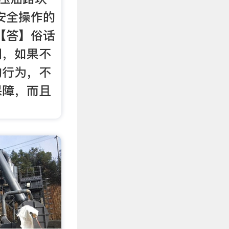
安全操作的
【答】俗话
圆，如果不
的行为，不
保障，而且