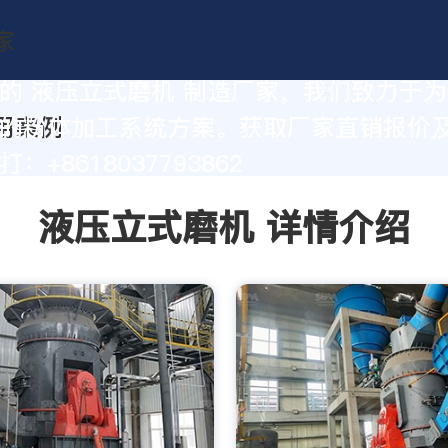
的 液压立式磨机 制造厂家，我们致力于
的粉体加工系统方案。获取厂家直销报价
：+8618037793862
液压立式磨机 详情介绍