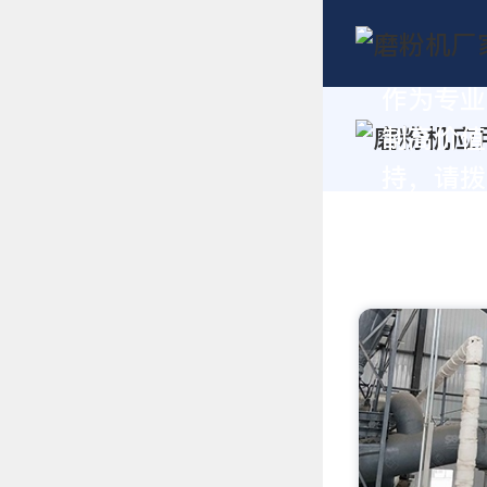
作为专业
制高价值
持，请拨打