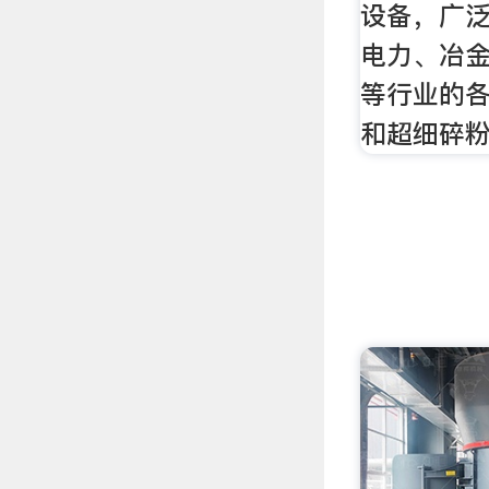
设备，广
电力、冶
等行业的
和超细碎