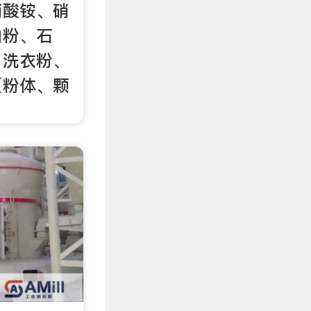
硝酸铵、硝
白粉、石
、洗衣粉、
（粉体、颗