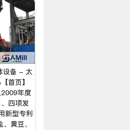
设备 - 太
心【首页】
2009年度
目、四项发
用新型专利
盐、黄豆、