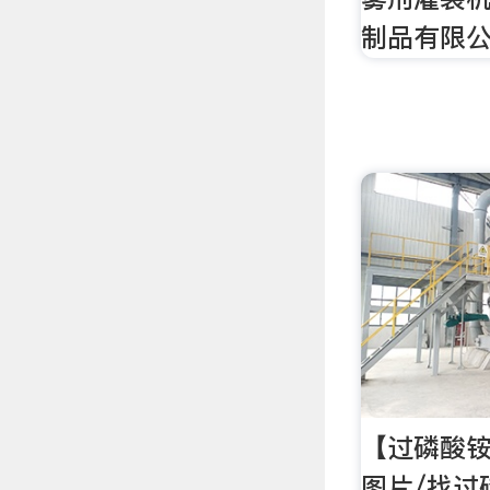
制品有限公司
【过磷酸铵
图片/找过