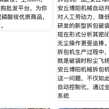
采购批发平台，为你
安丘博阳机械自动
过磷酸铵优质商品，
对人工劳动力、降
，。
研发的新型拆包破
现在形式分析其密
无尘操作更受追捧
拆包机生产过程中
就是破袋时粉尘飞
安丘博阳机械拆包
这一问题，不仅如
自动控制化，通过
系统