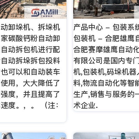
自动卸垛机、拆垛机
产品中心 - 包装系统
厂家碳酸钙粉自动卸
包装机 - 合肥雄
和自动拆包机进行配
合肥赛摩雄鹰自动
全自动拆垛拆包投料
有限公司是国内专
它也可以和自动装车
机,包装机,码垛机器
套使用，大大降低了
料,物流自动化等智
动强度，并且提高了
生产,销售与服务的
速度。，。 （注：
术企业.