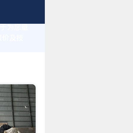
力于为您量
报价及技