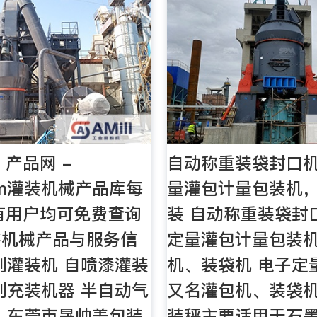
 产品网 -
自动称重装袋封口
com灌装机械产品库每
量灌包计量包装机
有用户均可免费查询
装 自动称重装袋封
装机械产品与服务信
定量灌包计量包装
剂灌装机 自喷漆灌装
机、装袋机 电子定
剂充装机器 半自动气
又名灌包机、装袋
 东莞市晟帅美包装
装秤主要适用于石