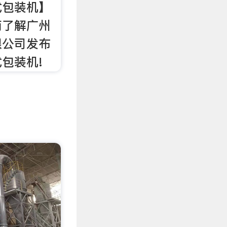
式包装机】
商了解广州
限公司发布
包装机!