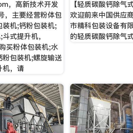
.com，高新技术开发
【轻质碳酸钙除气
号，主要经营粉体包
欢迎前来中国供应
包装机;钙粉包装机;
市精科包装设备有
;斗式提升机，
的轻质碳酸钙除气式
需购买粉体包装机;水
钙粉包装机;螺旋输送
升机，请