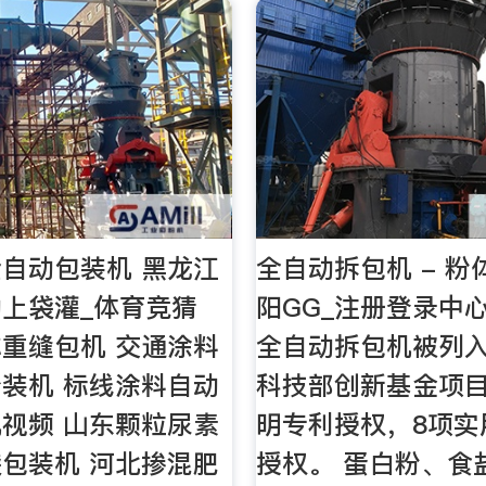
自动包装机 黑龙江
全自动拆包机 - 粉体
上袋灌_体育竞猜
阳GG_注册登录中
重缝包机 交通涂料
全自动拆包机被列入
装机 标线涂料自动
科技部创新基金项
视频 山东颗粒尿素
明专利授权，8项实
包装机 河北掺混肥
授权。 蛋白粉、食