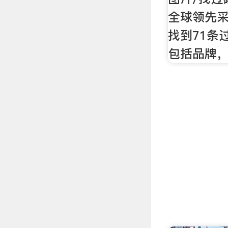
全球领先
找到71条
包括品牌