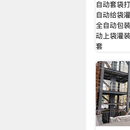
自动套袋打
自动给袋灌
全自动包装
动上袋灌装
套