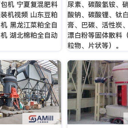
包机 宁夏复混肥料
尿素、碳酸氢铵、
装机视频 山东豆粕
酸钠、碳酸锂、钛
机 黑龙江菜粕全自
膏、巴碳、活性炭
机 湖北棉粕全自动
漂白粉等固体散料
粒物、片状等）。