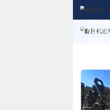
作为专业
身定制高
术支持，请