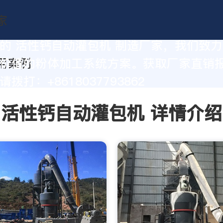
的 活性钙自动灌包机 制造厂家，我们致
价值的粉体加工系统方案。获取厂家直销
拨打：+8618037793862
活性钙自动灌包机 详情介绍