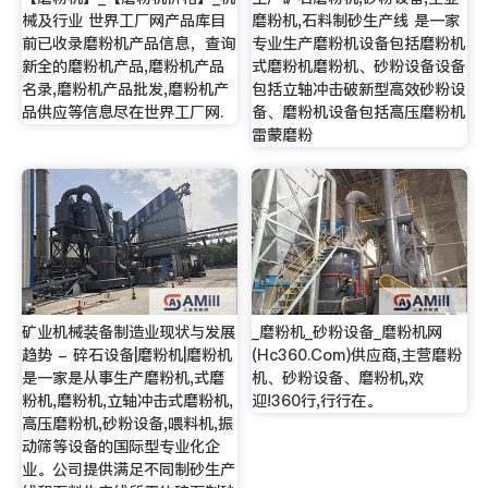
械及行业 世界工厂网产品库目
磨粉机,石料制砂生产线 是一家
前已收录磨粉机产品信息，查询
专业生产磨粉机设备包括磨粉机
新全的磨粉机产品,磨粉机产品
式磨粉机磨粉机、砂粉设备设备
名录,磨粉机产品批发,磨粉机产
包括立轴冲击破新型高效砂粉设
品供应等信息尽在世界工厂网.
备、磨粉机设备包括高压磨粉机
雷蒙磨粉
矿业机械装备制造业现状与发展
_磨粉机_砂粉设备_磨粉机网
趋势 - 碎石设备|磨粉机|磨粉机
(Hc360.Com)供应商,主营磨粉
是一家是从事生产磨粉机,式磨
机、砂粉设备、磨粉机,欢
粉机,磨粉机,立轴冲击式磨粉机,
迎!360行,行行在。
高压磨粉机,砂粉设备,喂料机,振
动筛等设备的国际型专业化企
业。公司提供满足不同制砂生产