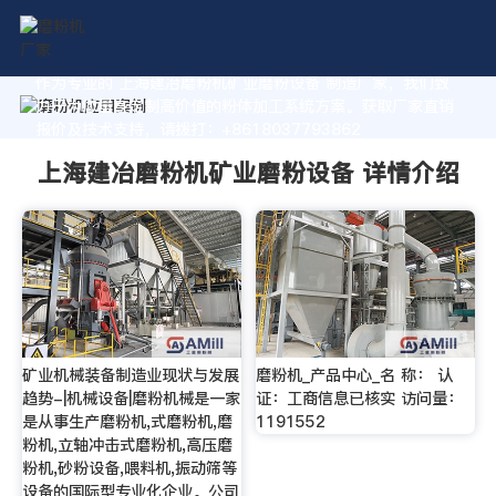
作为专业的 上海建冶磨粉机矿业磨粉设备 制造厂家，我们致
力于为您量身定制高价值的粉体加工系统方案。获取厂家直销
报价及技术支持，请拨打：+8618037793862
上海建冶磨粉机矿业磨粉设备 详情介绍
矿业机械装备制造业现状与发展
磨粉机_产品中心_名 称： 认
趋势-|机械设备|磨粉机械是一家
证：工商信息已核实 访问量：
是从事生产磨粉机,式磨粉机,磨
1191552
粉机,立轴冲击式磨粉机,高压磨
粉机,砂粉设备,喂料机,振动筛等
设备的国际型专业化企业。公司