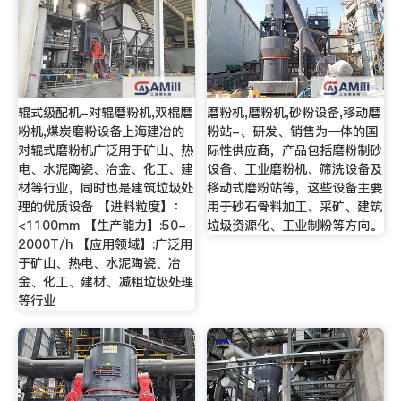
辊式级配机-对辊磨粉机,双棍磨
磨粉机,磨粉机,砂粉设备,移动磨
粉机,煤炭磨粉设备上海建冶的
粉站-、研发、销售为一体的国
对辊式磨粉机广泛用于矿山、热
际性供应商，产品包括磨粉制砂
电、水泥陶瓷、冶金、化工、建
设备、工业磨粉机、筛洗设备及
材等行业，同时也是建筑垃圾处
移动式磨粉站等，这些设备主要
理的优质设备 【进料粒度】：
用于砂石骨料加工、采矿、建筑
<1100mm 【生产能力】:50-
垃圾资源化、工业制粉等方向。
2000T/h 【应用领域】:广泛用
于矿山、热电、水泥陶瓷、冶
金、化工、建材、减租垃圾处理
等行业