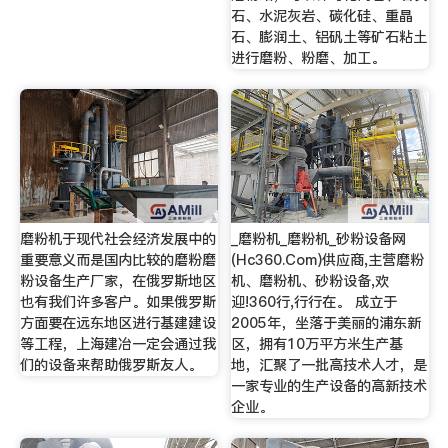
石、水泥灰岩、碳化硅、重晶
石、膨润土、铝矾土等矿石粘土
进行磨粉、粉磨、加工。
磨粉机于现代社会经济发展中的
_磨粉机_磨粉机_砂粉设备网
重要意义而是国内比较的磨粉磨
(Hc360.Com)供应商,主营磨粉
粉设备生产厂家，在俄罗斯地区
机、磨粉机、砂粉设备,欢
也有我们许多客户。如果俄罗斯
迎!360行,行行在。 成立于
方面要在远东地区进行基建建设
2005年，坐落于美丽的浦东新
等工程，上海建冶一定会通过我
区，拥有10万平方米生产基
们的设备来帮助俄罗斯友人。
地，汇聚了一批高技术人才，是
一家专业的生产设备的高新技术
企业。