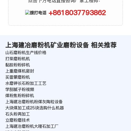
点击下方电话直接咨询厂家工程师：
+8618037793862
上海建冶磨粉机矿业磨粉设备 相关推荐
山石磨粉机生产线价格
打柴磨粉机机
黏胶粉粉碎机
上重磨煤机密封
买雷蒙磨粉机
水磨钾长石粉加工工艺
学刮腻子粉视频
煤粉焦粉粉碎机
上海建冶磨粉机粉煤灰陶粒设备
大块煤加工成25块选购什么机器
石头粉再加工
立磨粉磨技术
上海建冶磨粉机大理石加工厂