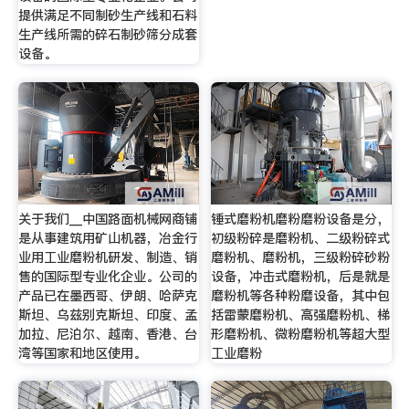
提供满足不同制砂生产线和石料
生产线所需的碎石制砂筛分成套
设备。
关于我们__中国路面机械网商铺
锤式磨粉机磨粉磨粉设备是分，
是从事建筑用矿山机器，冶金行
初级粉碎是磨粉机、二级粉碎式
业用工业磨粉机研发、制造、销
磨粉机、磨粉机，三级粉碎砂粉
售的国际型专业化企业。公司的
设备，冲击式磨粉机，后是就是
产品已在墨西哥、伊朗、哈萨克
磨粉机等各种粉磨设备，其中包
斯坦、乌兹别克斯坦、印度、孟
括雷蒙磨粉机、高强磨粉机、梯
加拉、尼泊尔、越南、香港、台
形磨粉机、微粉磨粉机等超大型
湾等国家和地区使用。
工业磨粉