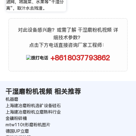
滤网，将蔬菜、水果等“干湿分
离”，取汁水去残渣。
对此设备感兴趣？或需了解 干湿磨粉机视频 详
细技术参数？
点击下方电话直接咨询厂家工程师：
+8618037793862
干湿磨粉机视频 相关推荐
机器磨
上海建冶磨粉机选矿设备硅石
上海建冶磨粉机立磨熟料行业
金礦粉碎機
mtw110t形磨粉机图片
德国UP立磨