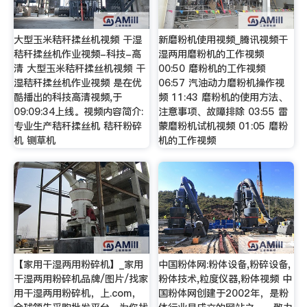
大型玉米秸秆揉丝机视频 干湿
新磨粉机使用视频_腾讯视频干
秸秆揉丝机作业视频-科技-高
湿两用磨粉机的工作视频
清 大型玉米秸秆揉丝机视频 干
00:50 磨粉机的工作视频
湿秸秆揉丝机作业视频 是在优
06:57 汽油动力磨粉机操作视
酷播出的科技高清视频,于
频 11:43 磨粉机的使用方法、
09:09:34上线。视频内容简介:
注意事项、故障排除 03:55 雷
专业生产秸秆揉丝机 秸秆粉碎
蒙磨粉机试机视频 01:05 磨粉
机 铡草机
机的工作视频
【家用干湿两用粉碎机】_家用
中国粉体网:粉体设备,粉碎设备,
干湿两用粉碎机品牌/图片/找家
粉体技术,粒度仪器,粉体视频 中
用干湿两用粉碎机，上.com，
国粉体网创建于2002年，是粉