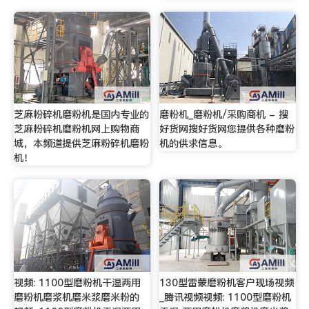
芝麻粉碎机磨粉机是国内专业的
磨粉机_磨粉机/采购商机 - 搜
芝麻粉碎机磨粉机网上购物商
好货网搜好货网您提供各种磨粉
城，本频道提供芝麻粉碎机磨粉
机的供求信息。
机！
视频: 1100型磨粉机干湿两用
130型雷蒙磨粉机客户现场视频
磨粉机磨浆机磨米浆磨米粉的
_腾讯视频视频: 1100型磨粉机