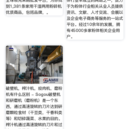
全球领先采购批发平台，为你找
体行业早成立的网站之一，致力
到1,381条家用干湿两用粉碎机
于为粉体行业相关从业人员提供
优质商品，包括品牌，。
资讯、文献、人才交流、会展以
及企业电子商务等服务的一站式
平台。经过10余年的发展，拥
有45000多家粉体相关企业用
户。
破壁机，榨汁机，绞肉机，磨粉
机有什么区别 - Sogou破壁机
和研磨机（磨粉机）是一个东
西，通过高速旋转的刀片达到研
磨颗粒食材（干豆类，干香料类
等）和切碎蔬菜、水果的目的。
榨汁机通过高速旋转的刀片和过