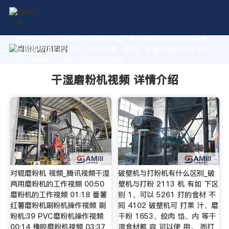
作为专业的 干湿磨粉机视频 制造厂家，我们致力于为您量身
定制高价值的粉体加工系统方案。获取厂家直销报价及技术支
持，请拨打：+8618037793862
干湿磨粉机视频 详情介绍
对辊磨粉机 视频_腾讯视频干湿
破壁机与打粉机有什么区别_破
两用磨粉机的工作视频 00:50
壁机与打粉 2113 机 有如 下区
磨粉机的工作视频 01:18 番薯
别 1、可以 5261 打的食材 不
红薯磨粉机刷粉机操作视频 刷
同 4102 破壁机可 打果 汁、磨
粉机:39 PVC磨粉机操作视频
干粉 1653、绞肉 馅、内 等干
00:14 橡胶磨粉机视频 03:37
湿食材都 容 可以使 用。 而打