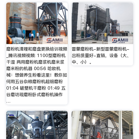
磨粉机清理和磨盘更换培训视频
雷蒙磨粉机-新型雷蒙磨粉机-
_腾讯视频视频: 1100型磨粉机
出粉质量好-直销，设备（大、
干湿 两用磨粉机磨浆机磨米浆
中、小）。
磨米粉的机器 00:56 哈欧机
械：想做养生粉看这里！教你如
何用五谷杂粮磨粉机超细磨粉
01:04 破壁机干磨粉 01:49 五
谷磨坊现磨粉卧式磨粉机操作
…