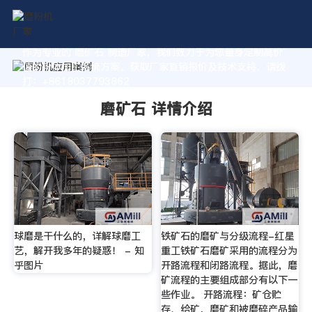
作为专业的 磨矿石 制造厂家，我们致力于为您量身定制高价
值的粉体加工系统方案。获取厂家直销报价及技术支持，请拨
打：+8618037793862
磨矿石 详情介绍
球磨是干什么的，详解球磨工
铁矿石的磨矿与分级流程-红星
艺，解开我多年的疑惑！ - 知
重工铁矿石磨矿采用的流程分为
乎图片
开路流程和闭路流程。据此，磨
矿流程的主要组成部分有以下一
些作业。 开路流程：矿仓贮
存、给矿，磨矿和被磨碎产品输