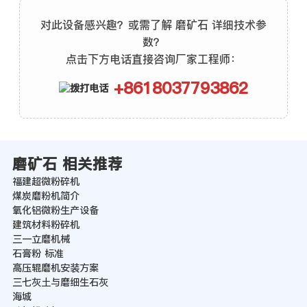
对此设备感兴趣？或需了解 磨矿石 详细技术参
数？
点击下方电话直接咨询厂家工程师：
+8618037793862
磨矿石 相关推荐
福建超微粉碎机
煤炭磨粉机简介
氧化铝微粉生产设备
建筑材料粉碎机
三一立磨机械
石膏粉 标准
高压辊磨机安装方案
三七灰土与磨细生石灰
海城