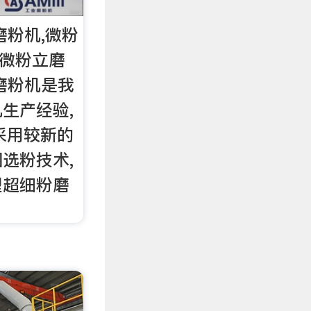
磨粉机,微粉
细微粉立磨
磨粉机是我
生产经验,
采用较新的
选粉技术,
型超细粉磨