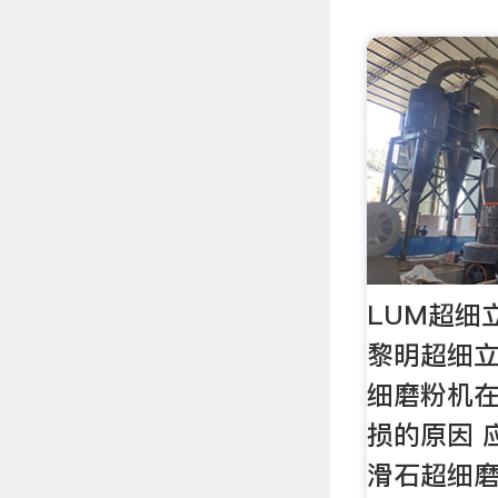
LUM超细
黎明超细立
细磨粉机
损的原因 
滑石超细磨