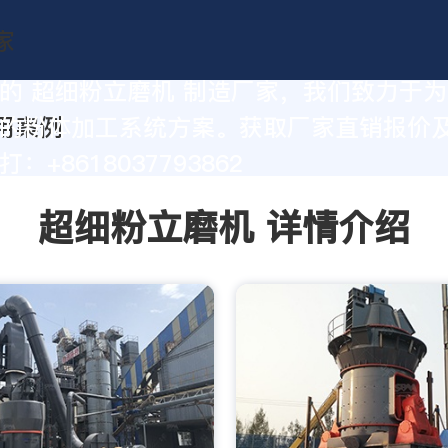
的 超细粉立磨机 制造厂家，我们致力于
的粉体加工系统方案。获取厂家直销报价
：+8618037793862
超细粉立磨机 详情介绍