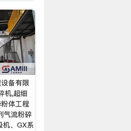
程设备有限
碎机,超细
华粉体工程
列气流粉碎
级机、GX系