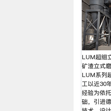
LUM超细
矿渣立式磨
LUM系列
工以近30
经验为依托
础，引进
技术，设