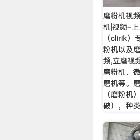
磨粉机视频
机|视频-
（cliri
粉机以及磨
频,立磨视
磨粉机、
磨机等。
（磨粉机
破），种