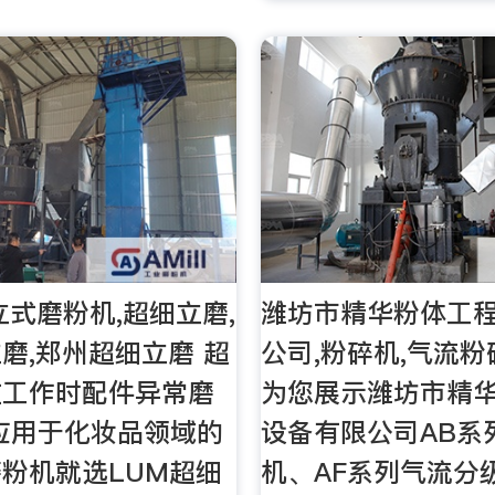
立式磨粉机,超细立磨,
潍坊市精华粉体工
磨,郑州超细立磨 超
公司,粉碎机,气流粉
在工作时配件异常磨
为您展示潍坊市精
应用于化妆品领域的
设备有限公司AB系
粉机就选LUM超细
机、AF系列气流分