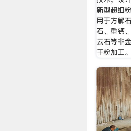
新型超细
用于方解
石、重钙
云石等非
干粉加工