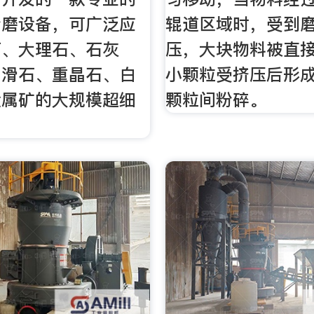
粉磨设备，可广泛应
辊道区域时，受到
石、大理石、石灰
压，大块物料被直
、滑石、重晶石、白
小颗粒受挤压后形
金属矿的大规模超细
颗粒间粉碎。
。