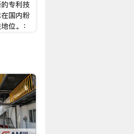
新的专利技
术在国内粉
进地位。：