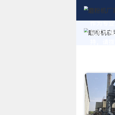
作为专业
制高价值
持，请拨打