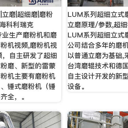
|立磨|超细磨|磨粉
LUM系列超细立式
上海科利瑞克
立磨原理/参数,超
k）专业生产磨粉机和磨
LUM系列超细立式
粉机视频,磨粉机视
公司结合多年的磨机
频，自主研发了超细
以普通立磨为基础,
微粉磨、新型的雷蒙
台湾磨辊技术和德国
磨粉机主要有磨粉机
自主设计开发的新
）、锤式磨粉机（锤
设备。
类齐全，。