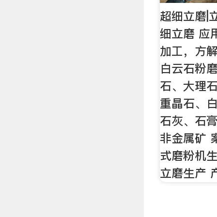
超细立磨|
细立磨 应
加工，方
白云石粉磨
石、大理
重晶石、
石灰、石
非金属矿 
式磨粉机
立磨生产 