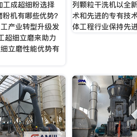
加工成超细粉选择
列颗粒干洗机以全
磨粉机有哪些优势？
术和先进的专有技
加工产业转型升级发
体工程行业保持先
工超细立磨来助力
超细立磨性能优势有