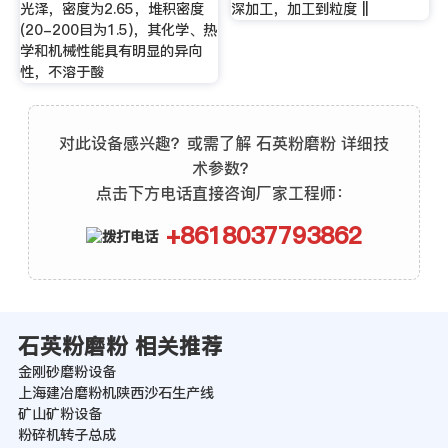
光泽，密度为2.65，堆积密度
深加工，加工到粒度 ||
(20-200目为1.5)，其化学、热
学和机械性能具有明显的异向
性，不溶于酸
对此设备感兴趣？或需了解 石英粉磨粉 详细技
术参数？
点击下方电话直接咨询厂家工程师：
+8618037793862
石英粉磨粉 相关推荐
金刚砂磨粉设备
上海建冶磨粉机陕西沙石生产线
矿山矿粉设备
粉碎机转子总成