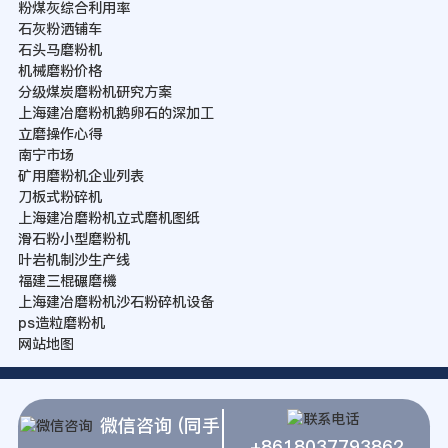
粉煤灰综合利用率
石灰粉洒铺车
石头马磨粉机
机械磨粉价格
分级煤炭磨粉机研究方案
上海建冶磨粉机鹅卵石的深加工
立磨操作心得
南宁市场
矿用磨粉机企业列表
刀板式粉碎机
上海建冶磨粉机立式磨机图纸
滑石粉小型磨粉机
叶岩机制沙生产线
福建三棍碾磨機
上海建冶磨粉机沙石粉碎机设备
ps造粒磨粉机
网站地图
微信咨询 (同手
+8618037793862