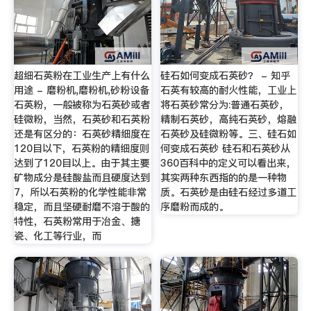
超细石英粉在工业生产上有什么
硅石如何变成石英砂？ - 知乎
用途 - 磨粉机,磨粉机,砂粉设备
石英有较高的耐火性能，工业上
石英粉，一般被称为石英砂或者
将石英砂常分为:普通石英砂，
硅微粉，当然，石英砂和石英粉
精制石英砂，高纯石英砂，熔融
还是有区分的：石英砂精细度在
石英砂及硅微粉等。三、硅石如
120目以下，石英粉的精细度则
何变成石英砂 硅石和石英砂从
达到了120目以上。由于其主要
360百科中的定义可以看出来，
矿物成分是硅酸盐而且硬度达到
其实两种东西指的的是一种物
7，所以石英粉的化学性能非常
质。石英砂是由硅石经过多道工
稳定，而且坚硬耐磨不溶于酸的
序磨粉而成的。
特性，石英粉常用于冶金、搪
瓷、化工等行业，而