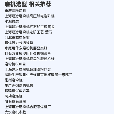
磨机选型 相关推荐
重庆瓷粉涂料
上海建冶磨粉机高压静电选矿机
水泥粒磨
上海建冶磨粉机矿石加工成黄金
上海建冶磨粉机选矿工艺 萤石
河北雷蒙磨企业
粉体风力分选设备
家庭用什么磨粉机磨豆类好
打石方变成沙用什么机械设备
上海建冶磨粉机哪里的磨粉机好
磨粉机600目
上海建冶磨粉机超细微粉包装
微粉生产销售生产许可审批权属那一级部门
常州磨粉机厂
生产无烟煤的机械
粉碎机试车方案
风动磨煤机
滑石粉石膏粉
上海建冶磨粉机合肥喷煤机厂
大水磨机参数