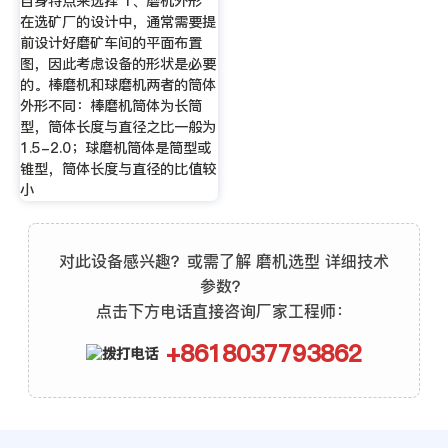
自身特点来选择 1、磨机外形
在选矿厂的设计中，通常需要提
前设计好磨矿车间的平面布置
图，因此考虑设备的形状是必要
的。棒磨机和球磨机两者的筒体
外形不同：棒磨机筒体为长筒
型，筒体长度与直径之比一般为
1.5-2.0；球磨机筒体是筒型或
锥型，筒体长度与直径的比值较
小
对此设备感兴趣？或需了解 磨机选型 详细技术
参数？
点击下方电话直接咨询厂家工程师：
+8618037793862