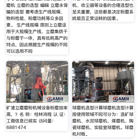
磨机 立磨的选型 编辑 立磨永背
机、收尘器等设备的合理选型也
骗的选型 要考虑生产线规模、
至关重要，这些都是决定粉磨系
物料性能、粉磨功耗等众多因
统能否正常运转的因素。
素。 生产线规模 原则上立磨适
用于大规模生产线，立磨集烘干
与粉磨于一体，具有低耗高产的
特点，因此根据生产规模的不同
可以选用不同
矿渣立磨磨粉机械设备粉磨效率
球磨机选型计算球磨机选型计算
高，？名 称：桂林鸿程 认 证：
按使用领域不同可分为：选矿球
工商信息已核实 访问量：
磨机、水泥球磨机、煤磨机、陶
6881474
瓷球磨机、实验室球磨机。球磨
机衬板。