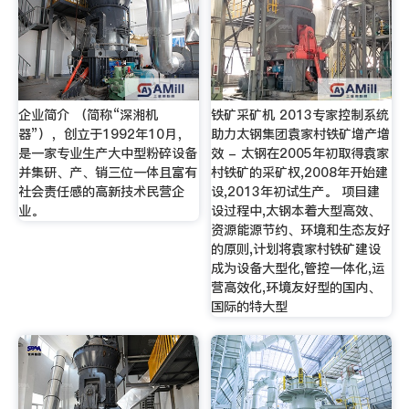
企业简介 （简称“深湘机
铁矿采矿机 2013专家控制系统
器”），创立于1992年10月，
助力太钢集团袁家村铁矿增产增
是一家专业生产大中型粉碎设备
效 - 太钢在2005年初取得袁家
并集研、产、销三位一体且富有
村铁矿的采矿权,2008年开始建
社会责任感的高新技术民营企
设,2013年初试生产。 项目建
业。
设过程中,太钢本着大型高效、
资源能源节约、环境和生态友好
的原则,计划将袁家村铁矿建设
成为设备大型化,管控一体化,运
营高效化,环境友好型的国内、
国际的特大型