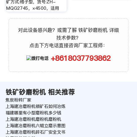
矿方式:格子型，货号:ZH-
MQG2745，×4500，适用
对此设备感兴趣？或需了解 铁矿砂磨粉机 详细
技术参数？
点击下方电话直接咨询厂家工程师：
+8618037793862
铁矿砂磨粉机 相关推荐
焦炭粉粹厂家
上海建冶磨粉机银矿石如何冶炼
福建哪里有小型磨粉机多少钱
上海建冶磨粉机磨粉机磨粉机
上海建冶磨粉机六辊立磨示意图
上海建冶磨粉机碎石厂安全文书