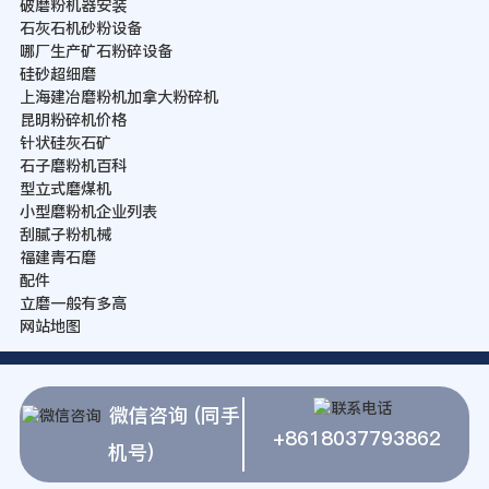
破磨粉机器安装
石灰石机砂粉设备
哪厂生产矿石粉碎设备
硅砂超细磨
上海建冶磨粉机加拿大粉碎机
昆明粉碎机价格
针状硅灰石矿
石子磨粉机百科
型立式磨煤机
小型磨粉机企业列表
刮腻子粉机械
福建青石磨
配件
立磨一般有多高
网站地图
微信咨询 (同手
+8618037793862
机号)