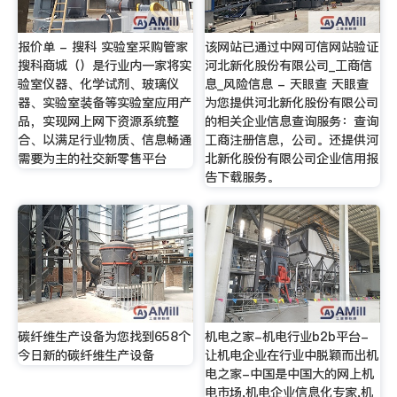
报价单 - 搜科 实验室采购管家
该网站已通过中网可信网站验证
搜科商城（）是行业内一家将实
河北新化股份有限公司_工商信
验室仪器、化学试剂、玻璃仪
息_风险信息 - 天眼查 天眼查
器、实验室装备等实验室应用产
为您提供河北新化股份有限公司
品，实现网上网下资源系统整
的相关企业信息查询服务：查询
合、以满足行业物质、信息畅通
工商注册信息，公司。还提供河
需要为主的社交新零售平台
北新化股份有限公司企业信用报
告下载服务。
碳纤维生产设备为您找到658个
机电之家-机电行业b2b平台-
今日新的碳纤维生产设备
让机电企业在行业中脱颖而出机
电之家-中国是中国大的网上机
电市场,机电企业信息化专家,机