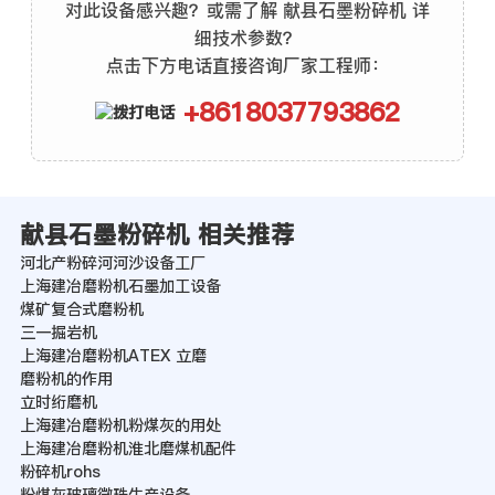
对此设备感兴趣？或需了解 献县石墨粉碎机 详
细技术参数？
点击下方电话直接咨询厂家工程师：
+8618037793862
献县石墨粉碎机 相关推荐
河北产粉碎河河沙设备工厂
上海建冶磨粉机石墨加工设备
煤矿复合式磨粉机
三一掘岩机
上海建冶磨粉机ATEX 立磨
磨粉机的作用
立时绗磨机
上海建冶磨粉机粉煤灰的用处
上海建冶磨粉机淮北磨煤机配件
粉碎机rohs
粉煤灰玻璃微珠生产设备