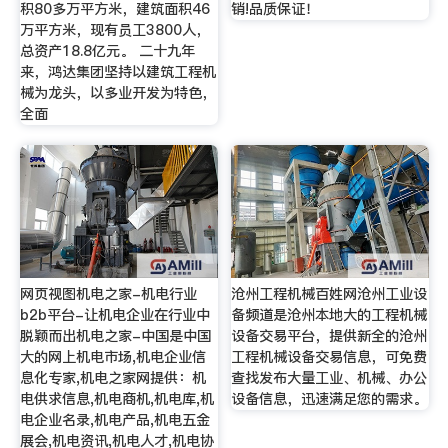
积80多万平方米，建筑面积46
销!品质保证！
万平方米，现有员工3800人，
总资产18.8亿元。 二十九年
来，鸿达集团坚持以建筑工程机
械为龙头，以多业开发为特色，
全面
网页视图机电之家-机电行业
沧州工程机械百姓网沧州工业设
b2b平台-让机电企业在行业中
备频道是沧州本地大的工程机械
脱颖而出机电之家-中国是中国
设备交易平台，提供新全的沧州
大的网上机电市场,机电企业信
工程机械设备交易信息，可免费
息化专家,机电之家网提供：机
查找发布大量工业、机械、办公
电供求信息,机电商机,机电库,机
设备信息，迅速满足您的需求。
电企业名录,机电产品,机电五金
展会,机电资讯,机电人才,机电协