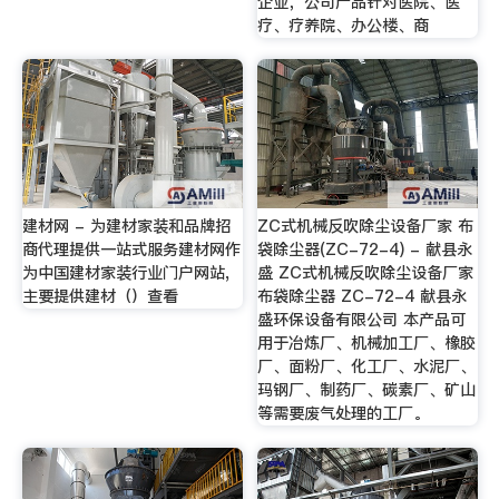
企业，公司产品针对医院、医
疗、疗养院、办公楼、商
建材网 - 为建材家装和品牌招
ZC式机械反吹除尘设备厂家 布
商代理提供一站式服务建材网作
袋除尘器(ZC-72-4) - 献县永
为中国建材家装行业门户网站,
盛 ZC式机械反吹除尘设备厂家
主要提供建材（）查看
布袋除尘器 ZC-72-4 献县永
盛环保设备有限公司 本产品可
用于冶炼厂、机械加工厂、橡胶
厂、面粉厂、化工厂、水泥厂、
玛钢厂、制药厂、碳素厂、矿山
等需要废气处理的工厂。