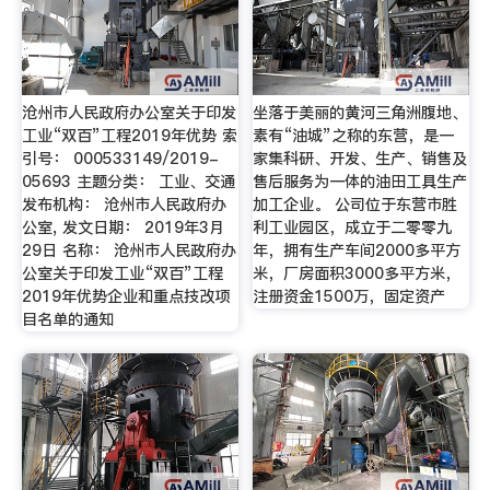
沧州市人民政府办公室关于印发
坐落于美丽的黄河三角洲腹地、
工业“双百”工程2019年优势 索
素有“油城”之称的东营，是一
引号： 000533149/2019-
家集科研、开发、生产、销售及
05693 主题分类： 工业、交通
售后服务为一体的油田工具生产
发布机构： 沧州市人民政府办
加工企业。 公司位于东营市胜
公室, 发文日期： 2019年3月
利工业园区，成立于二零零九
29日 名称： 沧州市人民政府办
年，拥有生产车间2000多平方
公室关于印发工业“双百”工程
米，厂房面积3000多平方米，
2019年优势企业和重点技改项
注册资金1500万，固定资产
目名单的通知