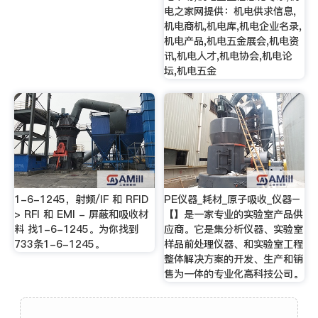
电之家网提供：机电供求信息,
机电商机,机电库,机电企业名录,
机电产品,机电五金展会,机电资
讯,机电人才,机电协会,机电论
坛,机电五金
1-6-1245，射频/IF 和 RFID
PE仪器_耗材_原子吸收_仪器–
> RFI 和 EMI - 屏蔽和吸收材
【】是一家专业的实验室产品供
料 找1-6-1245。为你找到
应商。它是集分析仪器、实验室
733条1-6-1245。
样品前处理仪器、和实验室工程
整体解决方案的开发、生产和销
售为一体的专业化高科技公司。