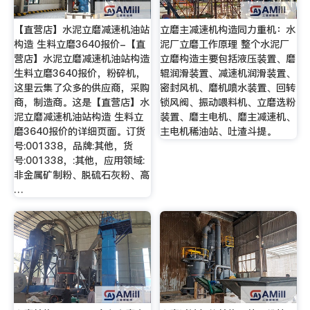
【直营店】水泥立磨减速机油站
立磨主减速机构造同力重机：水
构造 生料立磨3640报价-【直
泥厂立磨工作原理 整个水泥厂
营店】水泥立磨减速机油站构造
立磨构造主要包括液压装置、磨
生料立磨3640报价，粉碎机，
辊润滑装置、减速机润滑装置、
这里云集了众多的供应商，采购
密封风机、磨机喷水装置、回转
商，制造商。这是【直营店】水
锁风阀、振动喂料机、立磨选粉
泥立磨减速机油站构造 生料立
装置、磨主电机、磨主减速机、
磨3640报价的详细页面。订货
主电机稀油站、吐渣斗提。
号:001338，品牌:其他，货
号:001338，:其他，应用领域:
非金属矿制粉、脱硫石灰粉、高
…