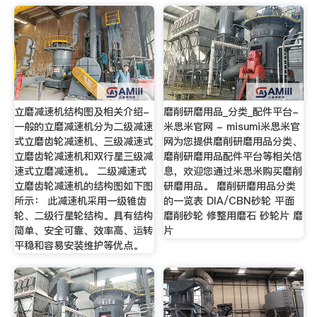
立磨减速机结构图及相关介绍-
磨削研磨用品_分类_配件平台-
一般的立磨减速机分为二级减速
米思米官网 - misumi米思米官
式立磨齿轮减速机、三级减速式
网为您提供磨削研磨用品分类、
立磨齿轮减速机和双行星三级减
磨削研磨用品配件平台等相关信
速式立磨减速机。 二级减速式
息，欢迎您通过米思米购买磨削
立磨齿轮减速机的结构图如下图
研磨用品。 磨削研磨用品分类
所示： 此减速机采用一级锥齿
的一览表 DIA/CBN砂轮 平面
轮、二级行星轮结构。具有结构
磨削砂轮 修整用磨石 砂轮片 磨
简单、安全可靠、效率高、运转
片
平稳和容易安装维护等优点。