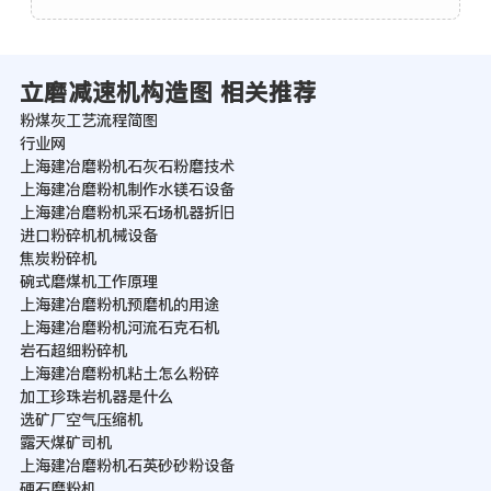
立磨减速机构造图 相关推荐
粉煤灰工艺流程简图
行业网
上海建冶磨粉机石灰石粉磨技术
上海建冶磨粉机制作水镁石设备
上海建冶磨粉机采石场机器折旧
进口粉碎机机械设备
焦炭粉碎机
碗式磨煤机工作原理
上海建冶磨粉机预磨机的用途
上海建冶磨粉机河流石克石机
岩石超细粉碎机
上海建冶磨粉机粘土怎么粉碎
加工珍珠岩机器是什么
选矿厂空气压缩机
露天煤矿司机
上海建冶磨粉机石英砂砂粉设备
硬石磨粉机