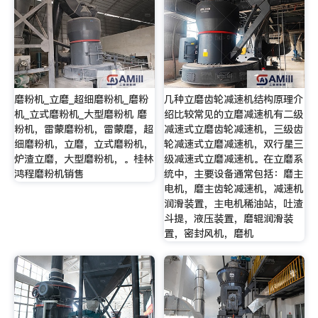
磨粉机_立磨_超细磨粉机_磨粉
几种立磨齿轮减速机结构原理介
机_立式磨粉机_大型磨粉机 磨
绍比较常见的立磨减速机有二级
粉机，雷蒙磨粉机，雷蒙磨，超
减速式立磨齿轮减速机，三级齿
细磨粉机，立磨，立式磨粉机，
轮减速式立磨减速机，双行星三
炉渣立磨，大型磨粉机，。桂林
级减速式立磨减速机。在立磨系
鸿程磨粉机销售
统中，主要设备通常包括：磨主
电机，磨主齿轮减速机，减速机
润滑装置，主电机稀油站，吐渣
斗提，液压装置，磨辊润滑装
置，密封风机，磨机