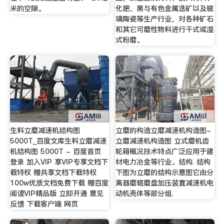
米的空隙。
化肥、黑与有色金属选矿以及玻
璃陶瓷等生产行业，对各种矿石
和其它可磨性物料进行干式或湿
式粉磨。
生料立磨减速机结构图
立磨的构造立磨减速机构造图-
5000T_百度文库生料立磨减速
立磨减速机构造图 立式磨机齿
机结构图 5000T - 百度首页
轮箱概况技术特点广泛应用于建
登录 加入VIP 享VIP专享文档下
材电力冶金等行业。结构. 结构
载特权 赠共享文档下载特权
下图为立磨的结构示意图它由分
100w优质文档免费下载 赠百度
离器磨辊磨盘加压装置减速机电
阅读VIP精品版 立即开通 意见
动机壳体等部分组.
反馈 下载客户端 网页