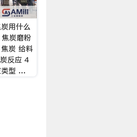
焦炭用什么
2 焦炭磨粉
焦炭 给料
炭反应 4
类型 …