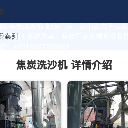
的 焦炭洗沙机 制造厂家，我们致力于为
粉体加工系统方案。获取厂家直销报价及
：+8618037793862
焦炭洗沙机 详情介绍