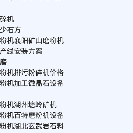
碎机
少石方
粉机襄阳矿山磨粉机
产线安装方案
磨
粉机排污粉碎机价格
粉机加工微晶石设备
粉机湖州塘岭矿机
粉机百特磨粉机设备
粉机湖北玄武岩石料