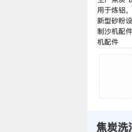
用于炼铝，
新型砂粉设
制沙机配件
机配件
焦炭洗