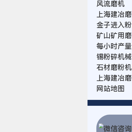
风流磨机
上海建冶磨
金子进入粉
矿山矿用磨
每小时产量
锡粉碎机械
石材磨粉机
上海建冶磨
网站地图