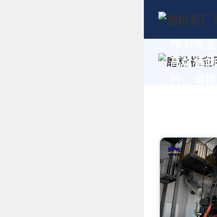
作为专业
高价值的
持，请拨打