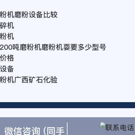
粉机磨粉设备比较
碎机
粉机
200吨磨粉机磨粉机耍要多少型号
价格
设备
粉机广西矿石化验
微信咨询 (同手