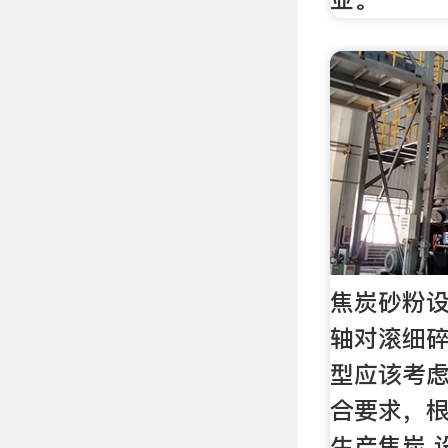
焦炭砂粉设
轴对滚细碎
型应该考
合要求，
生产焦炭 