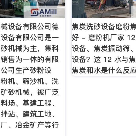
机械设备有限公司德
焦炭洗砂设备磨粉
械设备有限公司是一
好 - 磨粉机厂家 1
矿砂机械为主，集科
设备、焦炭振动筛、
、销售为一体的有限
设备？这 12 水与焦
。公司生产砂粉设
焦炭和水是什么反应
磨粉机、筛沙机、洗
种矿砂机械，被广泛
石料场、基建工程、
搅拌站、建筑工地、
炭厂、冶金矿产等行