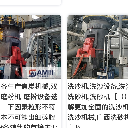
备生产焦炭机械,双
洗沙机,洗沙设备,洗
磨粉机 磨粉设备选
洗砂机,洗砂机【（
虑一下因素粒形不符
解更加全面的洗沙机
根本不可能出细碎腔
洗沙机械,广西洗砂
设备销售的首榜主要
息及