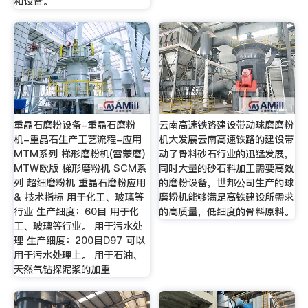
和设备。
重晶石磨粉设备-重晶石磨粉
云南高速铁路建设带动球磨磨粉
机-重晶石生产工艺流程-应用
机大发展云南高速铁路的建设带
MTM系列 梯形磨粉机(雷蒙磨)
动了骨料砂石行业的迅猛发展，
MTW欧版 梯形磨粉机 SCM系
同时大量的砂石料加工需要高效
列 超细磨粉机 重晶石磨粉应用
的磨粉设备，世邦公司生产的球
& 技术指标 用于化工、玻璃等
磨粉机能够满足高铁建设所需求
行业 生产细度：60目 用于化
的高质量，低细度的骨料原料。
工、玻璃等行业。 用于污水处
理 生产细度：200目D97 可以
用于污水处理上。 用于石油、
天然气钻探泥浆的加重