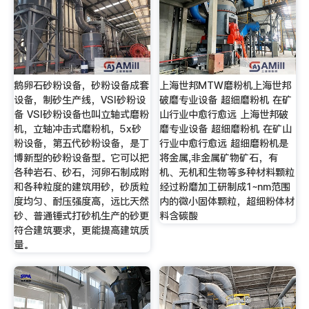
鹅卵石砂粉设备，砂粉设备成套
上海世邦MTW磨粉机上海世邦
设备，制砂生产线，VSI砂粉设
破磨专业设备 超细磨粉机 在矿
备 VSI砂粉设备也叫立轴式磨粉
山行业中愈行愈远 上海世邦破
机，立轴冲击式磨粉机，5x砂
磨专业设备 超细磨粉机 在矿山
粉设备，第五代砂粉设备，是丁
行业中愈行愈远 超细磨粉机是
博新型的砂粉设备型。它可以把
将金属,非金属矿物矿石，有
各种岩石、砂石，河卵石制成附
机、无机和生物等多种材料颗粒
和各种粒度的建筑用砂，砂质粒
经过粉磨加工研制成1~nm范围
度均匀、耐压强度高，远比天然
内的微小固体颗粒，超细粉体材
砂、普通锤式打砂机生产的砂更
料含碳酸
符合建筑要求，更能提高建筑质
量。