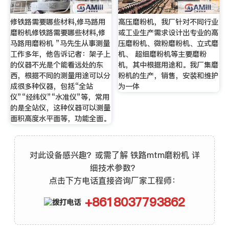
修铁路需要哪些材料,修马路用
高压磨粉机，我厂针对不同行业
磨粉机修铁路需要哪些材料,修
或工业生产需求设计出专业的高
马路用磨粉机 ”马先生从事测量
压磨粉机、微粉磨粉机、立式磨
工作多年，他告诉记者：架子上
机、 超细磨粉机等主要磨粉
的仪器不光是个能看远处的东
机，其中根据用途和。我厂集磨
西，根据不同的测量用途可以分
粉机的生产，销售，安装和维护
成很多种仪器，包括“全站
为一体
仪”“经纬仪”“水准仪”等，常用
的是全站仪，这种仪器可以测量
面积高度水平面等，功能全面。
对此设备感兴趣？或需了解 铁路mtm磨粉机 详
细技术参数？
点击下方电话直接咨询厂家工程师：
+8618037793862