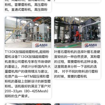
粉机，雷蒙磨粉机，高压磨粉
机，直通式磨粉机，高压微粉
T130X加强超细磨粉机,超细粉
叶腊石磨粉机的选择叶腊石是硬
磨机设备T130X加强超细磨粉
度较低的一种自然资源，其粉磨
机是我公司磨机专家在市场调研
的过程，需要磨粉机这种设备，
的基础上，并统计分析国内外大
这里就是来分析一下该机的选
量磨机用户的使用情况与建议，
择。 对于不同的物料进行磨粉
在原产品——MTM超压梯形磨
的时候，需要的磨粉机
粉机的基础上创新设计的新型磨
粉机。该机极好的满足了客户对
200-33μm（80-425Mesh）
细粉的生产需求。