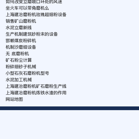
如何改变立磨喷口环处的风速
坐火车可以带角磨机么
上海建冶磨粉机玫瑰超细粉设备
销售矿山磨粉机
水泥立磨新线
生产机制建筑砂粉末的设备
邯郸煤炭粉碎机
机制沙磨细设备
无 底磨粉机
矿石粉尘计算
粉碎细砂子机械
小型石灰石磨粉机型号
水泥加工机械
上海建冶磨粉机矿石磨粉生产线
上海建冶磨粉机炼铁水渣的作用
网站地图