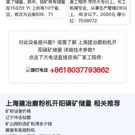
查了储量。其中，铅矿保有储量
备工程师 学历大专以上，化工
在150万t Yi 上的有10个省、
机械专业，从事生产管理2年以
区，依次为云南609．71
上，45岁以下。3000元 廖小
红：7508072
对此设备感兴趣？或需了解 上海建冶磨粉机开
阳磷矿储量 详细技术参数？
点击下方电话直接咨询厂家工程师：
+8618037793862
上海建冶磨粉机开阳磷矿储量 相关推荐
矿粉设备价格
辽宁冲击钻磨
矿山用的选矿机得多少钱
哪里有卖细粉机