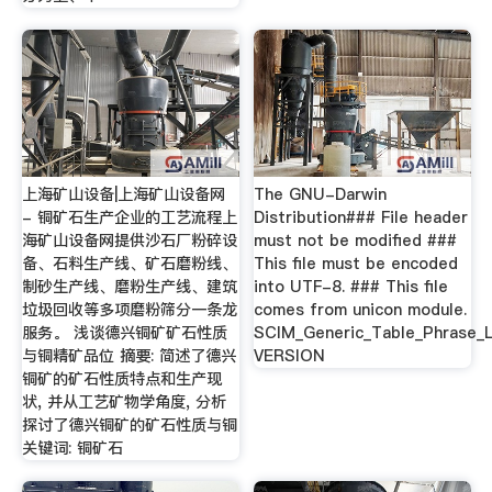
上海矿山设备|上海矿山设备网
The GNU-Darwin
- 铜矿石生产企业的工艺流程上
Distribution### File header
海矿山设备网提供沙石厂粉碎设
must not be modified ###
备、石料生产线、矿石磨粉线、
This file must be encoded
制砂生产线、磨粉生产线、建筑
into UTF-8. ### This file
垃圾回收等多项磨粉筛分一条龙
comes from unicon module.
服务。 浅谈德兴铜矿矿石性质
SCIM_Generic_Table_Phrase_L
与铜精矿品位 摘要: 简述了德兴
VERSION
铜矿的矿石性质特点和生产现
状, 并从工艺矿物学角度, 分析
探讨了德兴铜矿的矿石性质与铜
关键词: 铜矿石