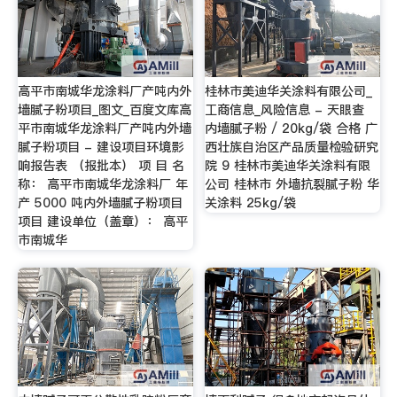
高平市南城华龙涂料厂产吨内外
桂林市美迪华关涂料有限公司_
墙腻子粉项目_图文_百度文库高
工商信息_风险信息 - 天眼查
平市南城华龙涂料厂产吨内外墙
内墙腻子粉 / 20kg/袋 合格 广
腻子粉项目 - 建设项目环境影
西壮族自治区产品质量检验研究
响报告表 （报批本） 项 目 名
院 9 桂林市美迪华关涂料有限
称： 高平市南城华龙涂料厂 年
公司 桂林市 外墙抗裂腻子粉 华
产 5000 吨内外墙腻子粉项目
关涂料 25kg/袋
项目 建设单位（盖章）： 高平
市南城华