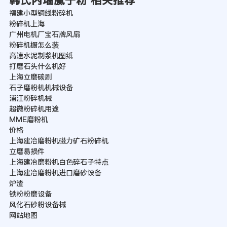
韩氏内墙腻子粉 相关推荐
福建小型铜线粉碎机
粉碎机上海
广州电机厂宝石牌风扇
粉碎机橱怎么装
高速水泥制浆机图纸
打磨石头什么机好
上海立磨碳刷
石子磨粉机机械设备
浦江粉碎机械
超微粉碎机用途
MME磨粉机
价格
上海建冶磨粉机磁力矿石粉碎机
立磨易损件
上海建冶磨粉机白色碎石子特点
上海建冶磨粉机进口磨砂设备
炉渣
铁粉粉磨设备
风化石砂粉设备械
网站地图