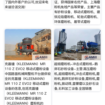
了国内外客户的认可,欢迎来电
证，获得国家名优产品、上海磨
来涵洽谈交流!
粉机免检产品等荣誉。主要产品
有砂粉设备、移动式磨粉机、建
筑垃圾磨粉机、轮胎式磨粉机、
环保磨粉机、履带式磨粉
克磊镘（KLEEMANN）MR
超细磨粉机-冲击式磨粉机-鹅
110 Z EVO2 移动式磨粉设备
卵石砂粉设备-主营:高压磨粉
中国路面机械网整机平台提供较
机,超细磨粉机,冲击式磨粉机,磨
全的克磊镘（KLEEMANN）
粉机,鹅卵石砂粉设备,磨粉机,磨
MR 110 Z EVO2 移动式磨粉
粉机,振动筛,雷蒙磨以及砂石设
设备的信息,包括克磊镘
备,石料加工设备.全国销售
（KLEEMANN）MR 110 Z
EVO2 移动式磨粉设备的
（KLEEMANN）磨粉机的