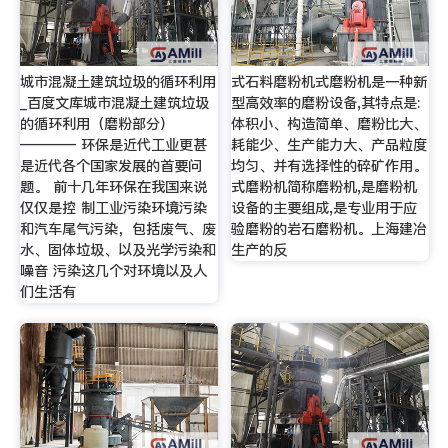
城市混凝土建筑垃圾的循环利用
式石料磨粉机式磨粉机是一种新
_百度文库城市混凝土建筑垃圾
型高效率的磨粉设备,其特点是:
的循环利用（磨粉部分）
体积小、构造简单、磨粉比大、
———— 环保是近代工业更甚
耗能少、生产能力大、产品粒度
是近代各个国家发展的首要问
均匀、并有选择性的碎矿作用。
题。 前十几年环保在我国来说
式磨粉机简称磨粉机,是磨粉机
仅仅是控 制工业污染环境污染
设备的主要组成,是专业用于应
和汽车尾气污染，包括废气、废
验磨粉的岩石磨粉机。上海建冶
水、固体垃圾、以及光学污染和
生产的反
噪音 污染这几个对环境以及人
们生活有