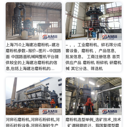
上海750上海建冶磨粉机-建冶
- ，，工业磨粉机，碎石筛分成
磨粉机参数-报价-图片-中国路
套设备，磨粉机 ，产品信息，
面 中国路面机械网整机平台提
批发信息。 工商注册信息 首页
供较全的上海建冶磨粉机的信
供应产品 磨粉机 粉碎机 研磨机
息,包括上海建冶磨粉机的…
械 其它分选、筛选机
河卵石磨粉机,河卵石粉碎机,河
磨粉机选型举例_选矿技术_技术
卵石砂粉设备,河卵石制砂生产
_矿道网据统计，我国复摆型磨