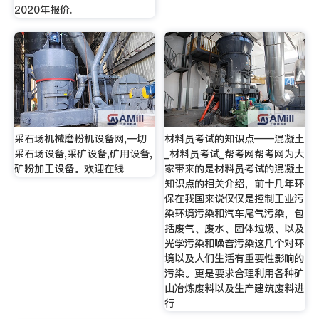
2020年报价.
采石场机械磨粉机设备网,一切
材料员考试的知识点——混凝土
采石场设备,采矿设备,矿用设备,
_材料员考试_帮考网帮考网为大
矿粉加工设备。欢迎在线
家带来的是材料员考试的混凝土
知识点的相关介绍，前十几年环
保在我国来说仅仅是控制工业污
染环境污染和汽车尾气污染，包
括废气、废水、固体垃圾、以及
光学污染和噪音污染这几个对环
境以及人们生活有重要性影响的
污染。更是要求合理利用各种矿
山冶炼废料以及生产建筑废料进
行