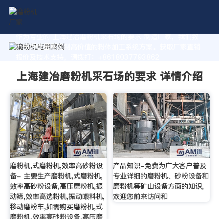
作为专业的 上海建冶磨粉机采石场的要求 制造厂家，我们致
力于为您量身定制高价值的粉体加工系统方案。获取厂家直销
报价及技术支持，请拨打：+8618037793862
上海建冶磨粉机采石场的要求 详情介绍
磨粉机,式磨粉机,效率高砂粉设
产品知识-免费为广大客户普及
备- 主要生产磨粉机,式磨粉机,
专业详细的磨粉机、砂粉设备和
效率高砂粉设备,高压磨粉机,振
磨粉机等矿山设备方面的知识,
动筛,效率高选粉机,振动喂料机,
欢迎您前来访问和
移动磨粉车,如需购买磨粉机,式
磨粉机,效率高砂粉设备,高压磨