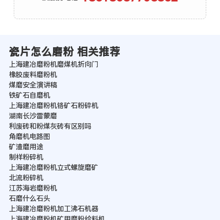
瓷片怎么磨粉 相关推荐
上海建冶磨粉机磨煤机折向门
橡胶废料磨粉机
煤磨安全演讲稿
铁矿石自磨机
上海建冶磨粉机铬矿石粉碎机
湖南长沙雷蒙磨
利废砖和粉煤灰砖有区别吗
角磨机电路图
矿渣磨用途
制样粉碎机
上海建冶磨粉机立式螺旋磨矿
北流粉碎机
江苏海岩磨粉机
石磨什么石头
上海建冶磨粉机加工沸石机器
上海建冶磨粉机矿用磨粉给料机