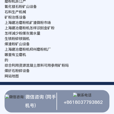
磨粉机浙江产
氧化镁石粉矿山设备
石料生产机械
矿粉冶炼设备
上海建冶磨粉机矿渣微粉市场
上海建冶磨粉机怎样识别金矿粉
怎样减少粉煤灰需水量
生铁粉碎铁销机
煤渣粉矿山设备
上海建冶磨粉机枊州磨粉机厂
哪里有立磨机
的
综合利用资源混凝土原料可用参用矿粉吗
煤矸石粉碎设备
网站地图
微信咨询 (同手
+8618037793862
机号)