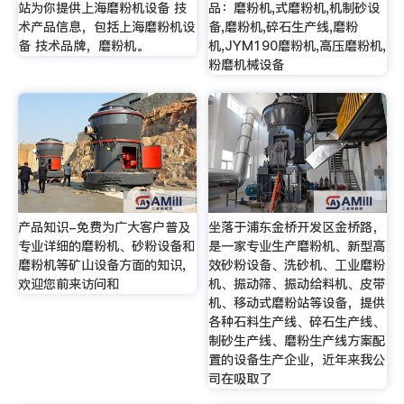
站为你提供上海磨粉机设备 技
品：磨粉机,式磨粉机,机制砂设
术产品信息，包括上海磨粉机设
备,磨粉机,碎石生产线,磨粉
备 技术品牌，磨粉机。
机,JYM190磨粉机,高压磨粉机,
粉磨机械设备
产品知识-免费为广大客户普及
坐落于浦东金桥开发区金桥路，
专业详细的磨粉机、砂粉设备和
是一家专业生产磨粉机、新型高
磨粉机等矿山设备方面的知识,
效砂粉设备、洗砂机、工业磨粉
欢迎您前来访问和
机、振动筛、振动给料机、皮带
机、移动式磨粉站等设备，提供
各种石料生产线、碎石生产线、
制砂生产线、磨粉生产线方案配
置的设备生产企业，近年来我公
司在吸取了