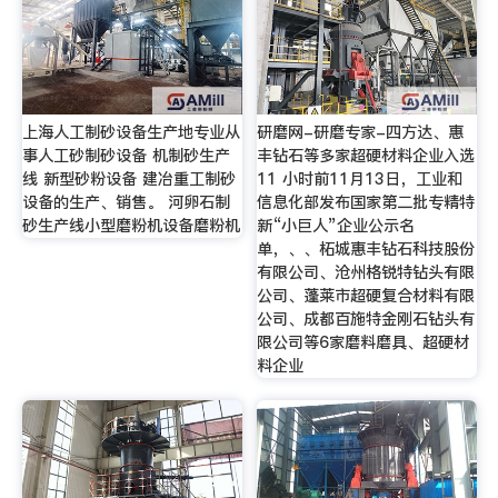
上海人工制砂设备生产地专业从
研磨网-研磨专家-四方达、惠
事人工砂制砂设备 机制砂生产
丰钻石等多家超硬材料企业入选
线 新型砂粉设备 建冶重工制砂
11 小时前11月13日，工业和
设备的生产、销售。 河卵石制
信息化部发布国家第二批专精特
砂生产线小型磨粉机设备磨粉机
新“小巨人”企业公示名
单，、、柘城惠丰钻石科技股份
有限公司、沧州格锐特钻头有限
公司、蓬莱市超硬复合材料有限
公司、成都百施特金刚石钻头有
限公司等6家磨料磨具、超硬材
料企业