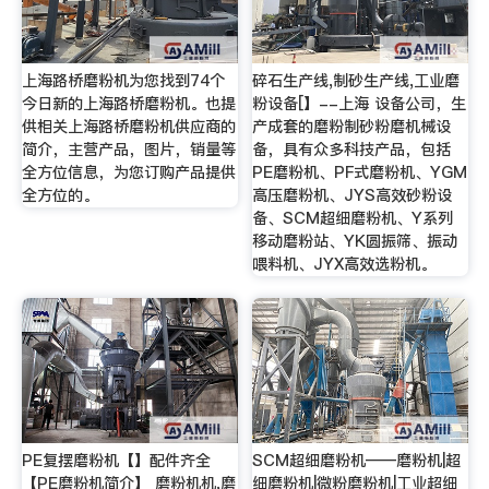
上海路桥磨粉机为您找到74个
碎石生产线,制砂生产线,工业磨
今日新的上海路桥磨粉机。也提
粉设备[】--上海 设备公司，生
供相关上海路桥磨粉机供应商的
产成套的磨粉制砂粉磨机械设
简介，主营产品，图片，销量等
备，具有众多科技产品，包括
全方位信息，为您订购产品提供
PE磨粉机、PF式磨粉机、YGM
全方位的。
高压磨粉机、JYS高效砂粉设
备、SCM超细磨粉机、Y系列
移动磨粉站、YK圆振筛、振动
喂料机、JYX高效选粉机。
PE复摆磨粉机【】配件齐全
SCM超细磨粉机——磨粉机|超
【PE磨粉机简介】 磨粉机机,磨
细磨粉机|微粉磨粉机|工业超细