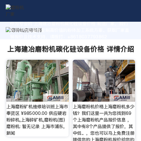
作为专业的 上海建冶磨粉机碳化硅设备价格 制造厂家，我们
致力于为您量身定制高价值的粉体加工系统方案。获取厂家直
销报价及技术支持，请拨打：+8618037793862
上海建冶磨粉机碳化硅设备价格 详情介绍
上海磨粉矿机维修培训班上海市
上海磨粉机价格上海磨粉机多少
奉贤区 ¥985000.00 供应硬岩
钱？我们这里一共为您找到69
粉碎机,上海碎矿机,磨粉机(图)
个上海磨粉机产品报价信息 ，
磨粉机: 暂无记录 上海市浦东,
其中有8个产品提供了报价，其
新闻
中低。，您也可以马上免费注册
提供您的上海磨粉机报价给您的