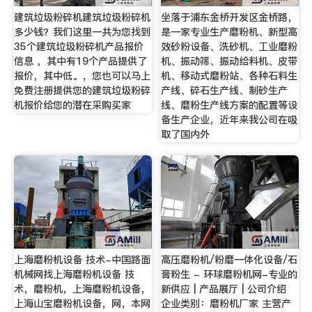
建筑垃圾粉碎机建筑垃圾粉碎机
坐落于浦东金桥开发区金桥路，
多少钱？我们这里一共为您找到
是一家专业生产磨粉机、新型高
35个建筑垃圾粉碎机产品报价
效砂粉设备、洗砂机、工业磨粉
信息 ，其中有19个产品提供了
机、振动筛、振动给料机、皮带
报价，其中低。，您也可以马上
机、移动式磨粉站、各种石料生
免费注册提供您的建筑垃圾粉碎
产线、碎石生产线、制砂生产
机报价给您的潜在采购买家
线、磨粉生产线方案的配置等设
备生产企业，近年来我公司在吸
取了国内外
上海磨粉机设备 技术-中国路面
高压磨粉机/粉磨一体化设备/石
机械网找上海磨粉机设备 技
膏粉生 - 环球磨粉机网-专业的
术，磨粉机，上海磨粉机设备，
新供应 | 产品展厅 | 公司介绍
上海山宝磨粉机设备，网，本网
企业类别：磨粉机厂家 主营产