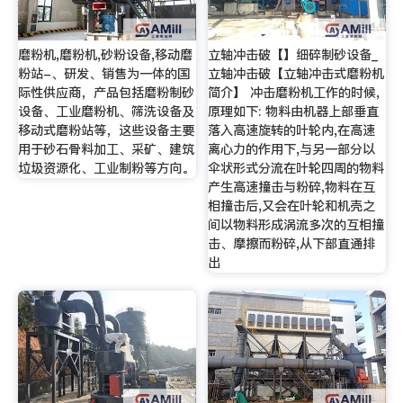
磨粉机,磨粉机,砂粉设备,移动磨
立轴冲击破【】细碎制砂设备_
粉站-、研发、销售为一体的国
立轴冲击破【立轴冲击式磨粉机
际性供应商，产品包括磨粉制砂
简介】 冲击磨粉机工作的时候,
设备、工业磨粉机、筛洗设备及
原理如下: 物料由机器上部垂直
移动式磨粉站等，这些设备主要
落入高速旋转的叶轮内,在高速
用于砂石骨料加工、采矿、建筑
离心力的作用下,与另一部分以
垃圾资源化、工业制粉等方向。
伞状形式分流在叶轮四周的物料
产生高速撞击与粉碎,物料在互
相撞击后,又会在叶轮和机壳之
间以物料形成涡流多次的互相撞
击、摩擦而粉碎,从下部直通排
出