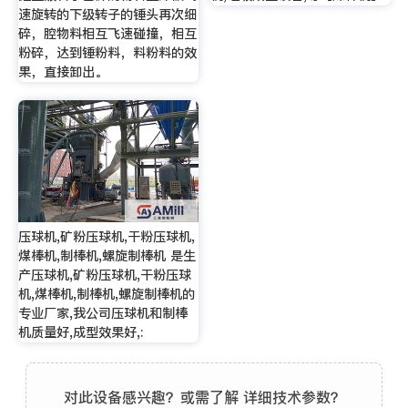
速旋转的下级转子的锤头再次细
碎，腔物料相互飞速碰撞，相互
粉碎，达到锤粉料，料粉料的效
果，直接卸出。
压球机,矿粉压球机,干粉压球机,
煤棒机,制棒机,螺旋制棒机 是生
产压球机,矿粉压球机,干粉压球
机,煤棒机,制棒机,螺旋制棒机的
专业厂家,我公司压球机和制棒
机质量好,成型效果好,:
对此设备感兴趣？或需了解 详细技术参数？