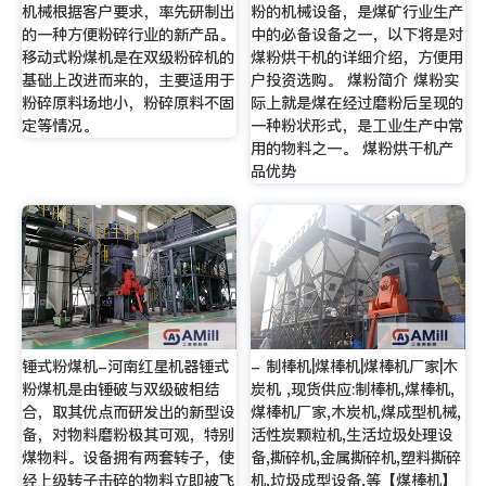
机械根据客户要求，率先研制出
粉的机械设备，是煤矿行业生产
的一种方便粉碎行业的新产品。
中的必备设备之一，以下将是对
移动式粉煤机是在双级粉碎机的
煤粉烘干机的详细介绍，方便用
基础上改进而来的，主要适用于
户投资选购。 煤粉简介 煤粉实
粉碎原料场地小，粉碎原料不固
际上就是煤在经过磨粉后呈现的
定等情况。
一种粉状形式，是工业生产中常
用的物料之一。 煤粉烘干机产
品优势
锤式粉煤机-河南红星机器锤式
- 制棒机|煤棒机|煤棒机厂家|木
粉煤机是由锤破与双级破相结
炭机 ,现货供应:制棒机,煤棒机,
合，取其优点而研发出的新型设
煤棒机厂家,木炭机,煤成型机械,
备，对物料磨粉极其可观，特别
活性炭颗粒机,生活垃圾处理设
煤物料。设备拥有两套转子，使
备,撕碎机,金属撕碎机,塑料撕碎
经上级转子击碎的物料立即被飞
机,垃圾成型设备,等【煤棒机】