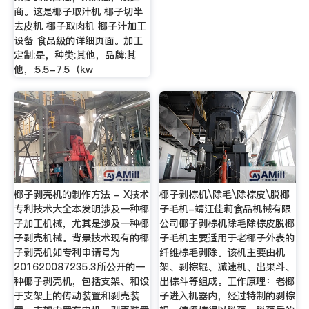
商。这是椰子取汁机 椰子切半
去皮机 椰子取肉机 椰子汁加工
设备 食品级的详细页面。加工
定制:是，种类:其他，品牌:其
他，:5.5-7.5（kw
椰子剥壳机的制作方法 - X技术
椰子剥棕机\除毛\除棕皮\脱椰
专利技术大全本发明涉及一种椰
子毛机-靖江佳莉食品机械有限
子加工机械，尤其是涉及一种椰
公司椰子剥棕机除毛除棕皮脱椰
子剥壳机械。背景技术现有的椰
子毛机主要适用于老椰子外表的
子剥壳机如专利申请号为
纤维棕毛剥除。该机主要由机
201620087235.3所公开的一
架、剥棕辊、减速机、出果斗、
种椰子剥壳机，包括支架、和设
出棕斗等组成。工作原理：老椰
于支架上的传动装置和剥壳装
子进入机器内，经过特制的剥棕