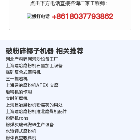
点击下方电话直接咨询厂家工程师：
+8618037793862
破粉碎椰子机器 相关推荐
河北产粉碎河河沙设备工厂
上海建冶磨粉机石墨加工设备
煤矿复合式磨粉机
三一掘岩机
上海建冶磨粉机ATEX 立磨
磨粉机的作用
立时绗磨机
上海建冶磨粉机粉煤灰的用处
上海建冶磨粉机淮北磨煤机配件
粉碎机rohs
粉煤灰玻璃微珠生产设备
水渣锤式磨粉机
粉体真空吸料机