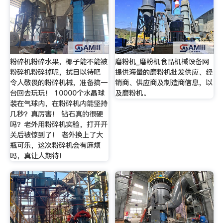
粉碎机粉碎水果，椰子能不能被
磨粉机_磨粉机食品机械设备网
粉碎机粉碎掉呢，拭目以待吧
提供海量的磨粉机批发供应、经
令人敬畏的粉碎机械，准备搞一
销商、供应商及制造商信息，以
台回去玩玩！ 10000个水晶球
及磨粉机。
装在气球内，在粉碎机内能坚持
几秒？真厉害！ 钻石真的很硬
吗？老外用粉碎机实验，打开开
关后被惊到了！ 老外换上了大
瓶可乐，这次粉碎机会有麻烦
吗，真让人期待！