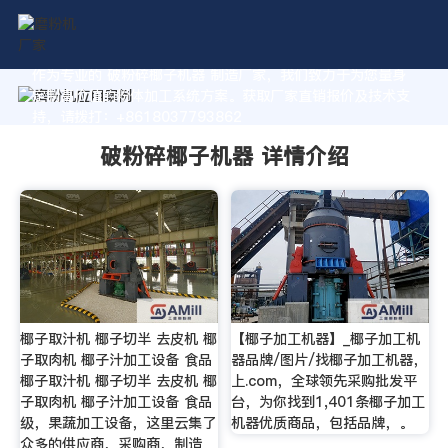
作为专业的 破粉碎椰子机器 制造厂家，我们致力于为您量身
定制高价值的粉体加工系统方案。获取厂家直销报价及技术支
持，请拨打：+8618037793862
破粉碎椰子机器 详情介绍
椰子取汁机 椰子切半 去皮机 椰
【椰子加工机器】_椰子加工机
子取肉机 椰子汁加工设备 食品
器品牌/图片/找椰子加工机器，
椰子取汁机 椰子切半 去皮机 椰
上.com，全球领先采购批发平
子取肉机 椰子汁加工设备 食品
台，为你找到1,401条椰子加工
级，果蔬加工设备，这里云集了
机器优质商品，包括品牌，。
众多的供应商，采购商，制造