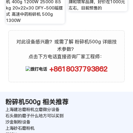
机 400g 1200W 25000 8.5
牌和领军品牌，好价在1000元
kg 20×22×30 DFY-500摇摆
左右，目前预售的
式 高速中药粉碎机 500g
1300W
对此设备感兴趣？或需了解 粉碎机500g 详细技
术参数？
点击下方电话直接咨询厂家工程师：
+8618037793862
粉碎机500g 相关推荐
上海建冶磨粉机立磨微分设备
石头做的磨子什么地方可以买到
沙金制粉设备
上海砂石磨粉机