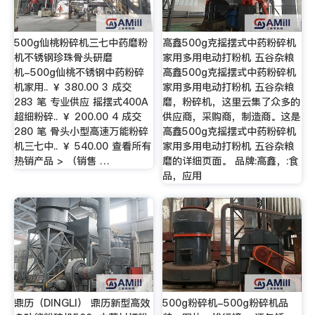
500g仙桃粉碎机三七中药磨粉
高鑫500g克摇摆式中药粉碎机
机不锈钢珍珠骨头研磨
家用多用电动打粉机 五谷杂粮
机-500g仙桃不锈钢中药粉碎
高鑫500g克摇摆式中药粉碎机
机家用.. ￥ 380.00 3 成交
家用多用电动打粉机 五谷杂粮
283 笔 专业供应 摇摆式400A
磨，粉碎机，这里云集了众多的
超细粉碎.. ￥ 200.00 4 成交
供应商，采购商，制造商。这是
280 笔 骨头小型高速万能粉碎
高鑫500g克摇摆式中药粉碎机
机三七中.. ￥ 540.00 查看所有
家用多用电动打粉机 五谷杂粮
热销产品 > （销售 …
磨的详细页面。 品牌:高鑫，:食
品，应用
鼎历（DINGLI） 鼎历新型高效
500g粉碎机-500g粉碎机品