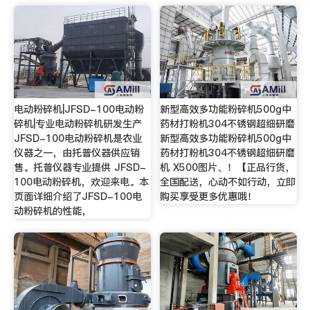
电动粉碎机|JFSD-100电动粉
新型高效多功能粉碎机500g中
碎机|专业电动粉碎机研发生产
药材打粉机304不锈钢超细研磨
JFSD-100电动粉碎机是农业
新型高效多功能粉碎机500g中
仪器之一，由托普仪器供应销
药材打粉机304不锈钢超细研磨
售。托普仪器专业提供 JFSD-
机 X500图片、！【正品行货，
100电动粉碎机，欢迎来电。本
全国配送，心动不如行动，立即
页面详细介绍了JFSD-100电
购买享受更多优惠哦！
动粉碎机的性能，