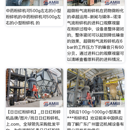
中药粉碎机可500g左右的小型
超微粉气流粉碎机在药物微粉化
粉碎机的中药粉碎机可500g左
的卓越运用-新闻与媒体-诺泽
右的小型粉碎机 的
气流粉碎机的进料口观察视窗
在粉碎过程中，设备是整体密闭
的，整体密闭可以起到降低噪音
的效果，超微粉气流粉碎机在6
bar的工作压力下的噪音只有60
分贝。通过进料口的观察视窗可
以清晰查看原料药的进料情况。
【日日红粉碎机】_日日红粉碎
【供应100g~1000g小型高速
机品牌/图片/找日日红粉碎机，
***粉碎机】欢迎前来中国供应
上.com，全球领先采购批发平
商了解广东广州雷迈机械设备有