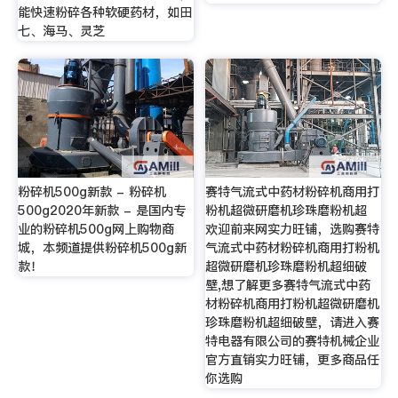
能快速粉碎各种软硬药材，如田
七、海马、灵芝
粉碎机500g新款 - 粉碎机
赛特气流式中药材粉碎机商用打
500g2020年新款 - 是国内专
粉机超微研磨机珍珠磨粉机超
业的粉碎机500g网上购物商
欢迎前来网实力旺铺，选购赛特
城，本频道提供粉碎机500g新
气流式中药材粉碎机商用打粉机
款！
超微研磨机珍珠磨粉机超细破
壁,想了解更多赛特气流式中药
材粉碎机商用打粉机超微研磨机
珍珠磨粉机超细破壁，请进入赛
特电器有限公司的赛特机械企业
官方直销实力旺铺，更多商品任
你选购