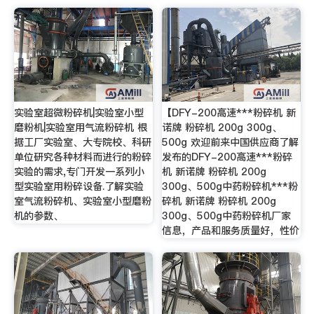
实验室超微粉碎机|实验室小型
【DFY-200高速***粉碎机 新
磨粉机|实验室用气流粉碎机 根
诺牌 粉碎机 200g 300g、
据工厂实验室、大专院校、科研
500g 欢迎前来中国供应商了解
单位研究各种材料而进行的粉碎
发布的DFY-200高速***粉碎
实验的需求,专门开发一系列小
机 新诺牌 粉碎机 200g
型实验室用粉碎设备.了解实验
300g、500g中药粉碎机***粉
室气流粉碎机、实验室小型磨粉
碎机 新诺牌 粉碎机 200g
机的参数、
300g、500g中药粉碎机厂家
信息，产品和服务质量好，性价