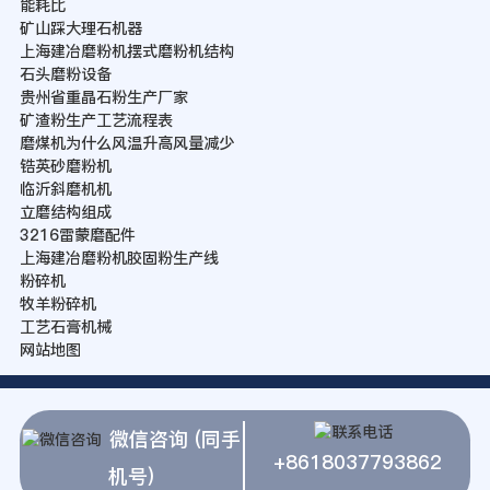
能耗比
矿山踩大理石机器
上海建冶磨粉机摆式磨粉机结构
石头磨粉设备
贵州省重晶石粉生产厂家
矿渣粉生产工艺流程表
磨煤机为什么风温升高风量减少
锆英砂磨粉机
临沂斜磨机机
立磨结构组成
3216雷蒙磨配件
上海建冶磨粉机胶固粉生产线
粉碎机
牧羊粉碎机
工艺石膏机械
网站地图
微信咨询 (同手
+8618037793862
机号)